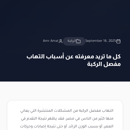
September 16, 2025
الركبة
Amr Amal
كل ما تريد معرفته عن أسباب التهاب
مفصل الركبة
التهاب مفصل الركبة من المشكلات المنتشرة التي يعاني
منها كثير من الناس في مصر، فقد يظهر نتيجة التقدم في
العمر، أو بسبب الوزن الزائد، أو حتى نتيجة إصابات وحركات