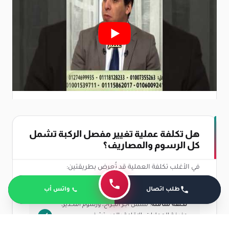
هل تكلفة عملية تغيير مفصل الركبة تشمل
كل الرسوم والمصاريف؟
في الأغلب تكلفة العملية قد تُعرض بطريقتين:
طلب اتصال
واتس أب
تكلفة شاملة
: تشمل أجر الجراح، ورسوم التخدير،
وغرفة العمليات، الإقامة بالمستشفى،
والفحوصات اللازمة قبل وبعد العملية.