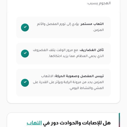
الهجوم يسبب:
التهاب مستمر
: يؤدي إلى تورم المفصل والألم
المزمن.
تآكل الغضاريف
: مع مرور الوقت يتلف الغضروف
الذي يحمي العظام، مما يزيد احتكاكها.
تيبس المفصل وصعوبة الحركة:
الالتهاب
المزمن يحد من مرونة الركبة ويؤثر على القدرة على
المشي والنشاط اليومي.
هل للإصابات والحوادث دور في
التهاب