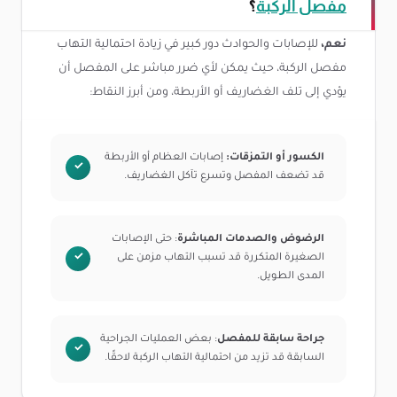
مفصل الركبة
؟
نعم،
للإصابات والحوادث دور كبير في زيادة احتمالية التهاب
مفصل الركبة، حيث يمكن لأي ضرر مباشر على المفصل أن
يؤدي إلى تلف الغضاريف أو الأربطة، ومن أبرز النقاط:
الكسور أو التمزقات:
إصابات العظام أو الأربطة
قد تضعف المفصل وتسرع تآكل الغضاريف.
الرضوض والصدمات المباشرة
: حتى الإصابات
الصغيرة المتكررة قد تسبب التهاب مزمن على
المدى الطويل.
جراحة سابقة للمفصل
: بعض العمليات الجراحية
السابقة قد تزيد من احتمالية التهاب الركبة لاحقًا.