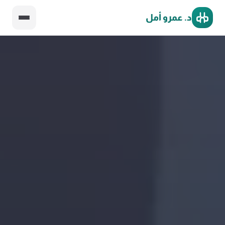
د. عمرو أمل