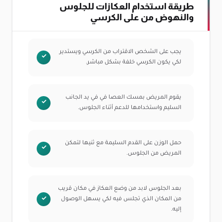
طريقة استخدام العكازات للجلوس
والنهوض من على الكرسي
يجب على الشخص الاقتراب من الكرسي ويستدير
لكي يكون الكرسي خلفة بشكل مباشر.
يقوم المريض بمسك العصا في في يد الجانب
السليم واستخدامها للدعم أثناء الجلوس.
حمل الوزن على القدم السليمة مع ثنيها لتمكن
المريض من الجلوس.
بعد الجلوس لابد من وضع العكاز في مكان قريب
من المكان الذي تجلس فيه لكي يسهل الوصول
إليه.