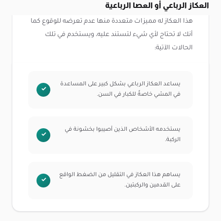
العكاز الرباعي أو العصا الرباعية
هذا العكاز له مميزات متعددة منها عدم تعرضه للوقوع كما
أنك لا تحتاج لأي شيء لتستند عليه، ويستخدم في تلك
الحالات الآتية:
يساعد العكاز الرباعي بشكل كبير على المساعدة
في المشي خاصةً للكبار في السن.
يستخدمه الأشخاص الذين أصيبوا بخشونة في
الركبة.
يساهم هذا العكاز في التقليل من الضغط الواقع
على القدمين والركبتين.