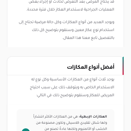
قد يحتاج المرضى بعد التعرض لحادث أو إجراء بعض
العمليات الجراحية لاستخدام العكاز خلال فترة محددة.
ويوجد العديد من أنواع العكازات وكل حالة مرضية تحتاج إلى
استخدام نوع عكاز معين وسنقوم بتوضيح كل ذلك
بالتفصيل تابع معنا هذا المقال.
أفضل أنواع العكازات
يوجد ثلاث أنواع من العكازات الأساسية وكل نوع له
الاستخدام الخاص به ويتوقف ذلك على سبب احتياج
المريض للعكاز وسنقوم بتوضيح ذلك في التالي:
العكازات الإبطية:
هي من العكازات الأكثر انتشاراً
ولها شكل تقليدي كلاسيكي وتكون مصنوعة من
الخشب أو الألمنيوم ولكنها عادةً تصنع من