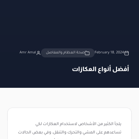
February 18, 2024
صحة العظام والمفاصل
Amr Amal
أفضل أنواع العكازات
يلجأ الكثير من الأشخاص لاستخدام العكازات لكي
تساعدهم على المشي والتحرك والتنقل، وفي بعض الحالات