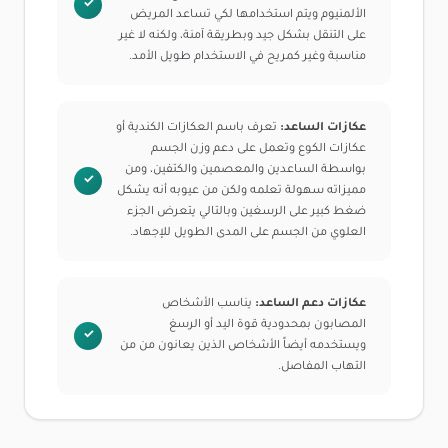
الألمنيوم ويتم استخدامها لكي تساعد المريض
على التنقل بشكل جيد وبطريقة آمنة، ولكنه لا غير
مناسبة وغير كمريح في الاستخدام طويل الأمد.
عكازات الساعد:
تعرف باسم العكازات الكندية أو
عكازات الكوع وتعمل على دعم وزن الجسم
بواسطة الساعدين والمعصمين والكتفين، ومن
مميزاته سهولة تعلمه ولكن من عيوبه أنه يشكل
ضغط كبير على الرسغين وبالتالي يتعرض الجزء
العلوي من الجسم على المدى الطويل للإجهاد.
عكازات دعم الساعد:
يناسب الأشخاص
المصابون بمحدودية قوة اليد أو الرسغ
ويستخدمه أيضاً الأشخاص الذين يعانون من من
التهاب المفاصل.