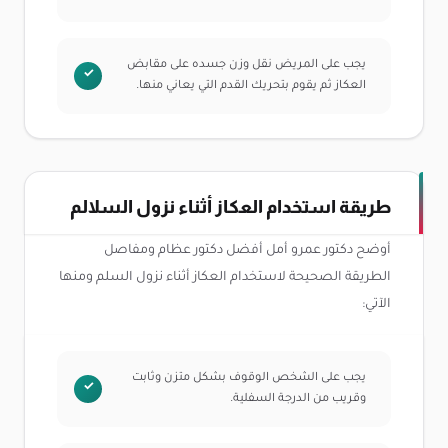
يجب على المريض نقل وزن جسده على مقابض
العكاز ثم يقوم بتحريك القدم التي يعاني منها.
طريقة استخدام العكاز أثناء نزول السلالم
أوضح دكتور عمرو أمل أفضل دكتور عظام ومفاصل
الطريقة الصحيحة لاستخدام العكاز أثناء نزول السلم ومنها
الآتي:
يجب على الشخص الوقوف بشكل متزن وثابت
وقريب من الدرجة السفلية.