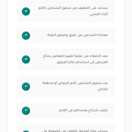
يساعد على التخفيف من شعور الشخص بالألم
أثناء المشي.
معاناة الشخص من تمزق وضمور الركبة.
بعد الانتهاء من عملية تغيير المفصل يحتاج
المريض إلى استخدام عكاز المرفق.
عند شعور الشخص بآلام الحوض أو منطقة
الكاحل.
تركيب شرائح ومسامير في القدم.
يساعد عكاز المرفق للتقليل من الضغط على