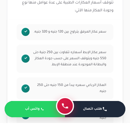
تتوقف أسعار العكازات الطبية على عدة عوامل منها نوع
وجودة العكاز منها الآتي:
سعر عكاز المرفق يتراوح بين 120 جنيه و 320 جنيه.
سعر عكاز الإبط أسعاره تتفاوت بين 250 جنية حتى
550 جنيه ويتوقف السعر على حسب جودة العكاز
والبطانة الموجودة عند منطقة الإبط.
العكاز الرباعي سعره يبدأ من 150 جنيه حتى 250
جنيه.
طلب اتصال
واتس أب
يتراوح سعر العكاز الأحادي بين 70 جنيه إلى 150
جنيه.