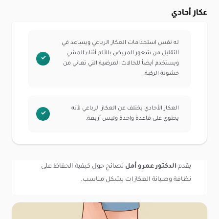
عكاز أحادي
له نفس استخدامات العكاز الرباعي ويساعد في
التقليل من شعور المريض بالألم أثناء المشي
ويستخدم أيضاً للحالات المرضية التي تعاني من
خشونة الركبة.
العكاز الأحادي يختلف عن العكاز الرباعي لأنه
يحتوي على قاعدة واحدة وليس أربعة.
يقدم
الدكتور عمرو أمل
نصائح حول كيفية الحفاظ على
نظافة وصيانة العكازات بشكل مناسب.