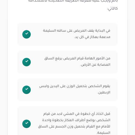
بألم ويجب عليه معرفة الطريقة الصحيحة لاستخدامه
كالآتي:
في البداية يقف المريض على ساقه السليمة
مدعمة بعكاز في كل يد.
من الأمور الهامة قيام المريض برفع الساق
المصابة عن الأرض.
يقوم الشخص بتحميل الوزن على اليدين ولبس
الإبطين.
قبل اتخاذ أي خطوة في المشي لابد من قيام
الشخص بوضع أطراف العكاز بخطوة واحدة
للأمام مع القيام بتحميل وزن الجسم على الساق
السليمة.