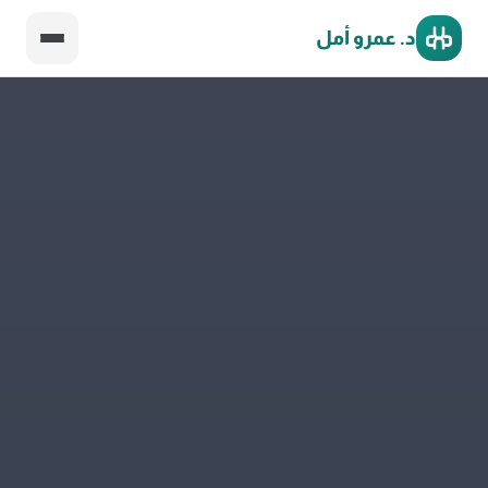
د. عمرو أمل