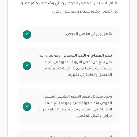
القيام باستبدال مفصل الحوض والتي وضحها دكتور عمرو
أمل أفضل دكتور عظام ومفاصل، وهي :
ظهور ورم في مفصل الحوض.
تنخر العظام أو النخر اللاوعائي
: وهو عبارة عن
خلل ينتج عن نقص التروية الدموية في اتجاه
عظمة الفخذ مما يؤدي إلى موت الأنسجة في
المفصل والحاجة إلى تغييرها.
وجود مشاكل تعيق التطور الطبيعي لمفصل
الحوض منذ طفولة المرء وهو ما ينتج عنها
التهابات في المفصل قد تستدعي القيام بإجراء
جراحي وتبديل المفصل.