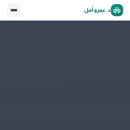
د. عمرو أمل