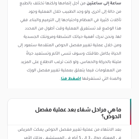
ساعة إلى ساعتين
من أجل إتمامها ولكنها تختلف بالطبع
من حالة إلى أخرى، ولو وجد الطبيب خلال العملية وجود
تآكلات كثيرة في العظام واحتياجها إلى الترميم والبناء، ففي
هذا الوضع قد تستغرق العملية وقت أطول من المحدد
لها، ونحن ندرك أهمية حياتك النشطة ومرونتك الجسدية
ومن خلال عملية تغيير مفصل الحوض المتقدمة ستعود إلى
الحياة بكامل طاقتك وسوف تنسى الألم وتستعيد حياةً
مليئة بالحركة والحماس، ولو كنت ترغب الاطلاع على المزيد
من المعلومات فيما يتعلق بعملية تغيير مفصل الورك
والمدة التي تستغرقها
اضغط هنا
.
ما هي مراحل شفاء بعد عملية مفصل
الحوض؟
بعد الانتهاء من عملية تغيير مفصل الحوض يمكث المريض
في المعتاد حوالي 3 إلى 5 أيام في المستشفى وذلك الأمر