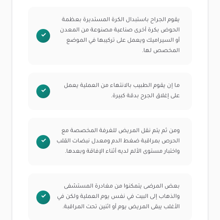
يقوم الجراح باستبدال الكرة المستديرة بعظمة
الحوض بكرة أخرى صناعية مصنوعة من المعدن
أو السيراميك ويعمل على تركيبها في الموضع
المخصص لها.
ما إن يقوم الطبيب بالانتهاء من العملية يعمل
على إغلاق الجرح بدقة كبيرة.
ومن ثم يتم نقل المريض للغرفة المخصصة مع
الحرص بمراقبة ضغط الدم ومعدل نبضات القلب
واختبار مستوى الألم لديه أثناء الإفاقة وبعدها.
بعض المرضى يتمكنوا من مغادرة المستشفى
والذهاب إلى البيت في نفس يوم العملية ولكن في
الأغلب يبقى المريض يوم أو اثنين تحت المراقبة.