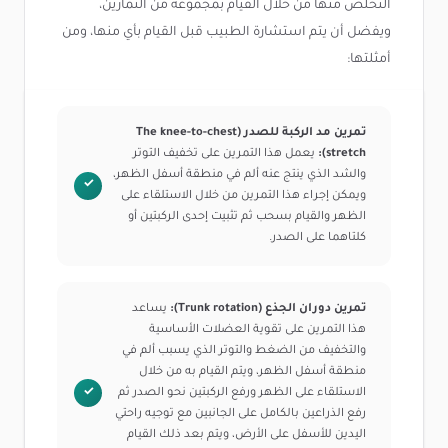
التخلص منها من خلال القيام بمجموعة من التمارين،
ويفضل أن يتم استشارة الطبيب قبل القيام بأي منها، ومن
أمثلتها:
تمرين مد الركبة للصدر (The knee-to-chest
stretch):
يعمل هذا التمرين على تخفيف التوتر
والشد الذي ينتج عنه ألم في منطقة أسفل الظهر،
ويمكن إجراء هذا التمرين من خلال الاستلقاء على
الظهر والقيام بسحب ثم تثبيت إحدى الركبتين أو
كلتاهما على الصدر.
تمرين دوران الجذع (Trunk rotation):
يساعد
هذا التمرين على تقوية العضلات الأساسية
والتخفيف من الضغط والتوتر الذي يسبب ألم في
منطقة أسفل الظهر، ويتم القيام به من خلال
الاستلقاء على الظهر ورفع الركبتين نحو الصدر ثم
رفع الذراعين بالكامل على الجانبين مع توجيه راحتي
اليدين للأسفل على الأرض، ويتم بعد ذلك القيام