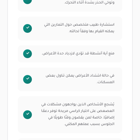
وتوخي الحذر بشدة أثناء التحرك.
استشارة طبيب متخصص حول التمارين التي
يمكنه القيام بها وفقاً لحالته.
منع أية أنشطة قد تؤدي لازدياد حدة الأعراض.
في حالة اشتداد الأعراض يمكن تناول بعض
المسكنات.
يُشجع الأشخاص الذين يواجهون مشكلات في
العصعص على اختيار كراسي مريحة توفر دعمًا
إضافيًا، خاصة لمن يقضون وقتًا طويلًا في
الجلوس بسبب عملهم المكتبي.