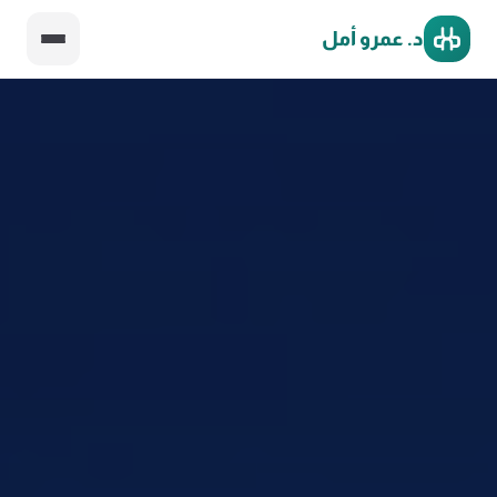
د. عمرو أمل