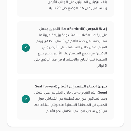
بلف الركبتين المثنيتين على الجانب الأيمن
والاستمرار على هذا الوضع حتى 20 ثانية.
إمالة الحوض (Pelvic tilt):
هذا التمرين يعمل
على إرخاء العضلات المشدودة وزيادة مرونتها
مما يخفف من حدة الآلام في أسفل الظهر، ويتم
القيام به من خلال الاستلقاء على الأرض وثني
الركبتين مع وضع القدمين على الأرض ويتم دفع
المعدة نحو الخارج والاستمرار في هذا الوضع حتى
5 ثواني.
تمرين انحناء المقعد إلى الأمام (Seat forward
bend):
يتم القيام به من خلال الجلوس على الأرض
ومد الساقين مع ربط قطعة من القماش حول
الكعب في المنطقة السفلية منه ويتم استخدامها
من أجل سحب الجسم بالكامل نحو الأمام.