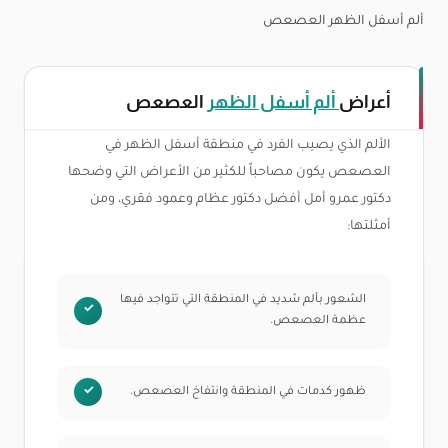
ألم أسفل الظهر العصعص
أعراض
ألم أسفل الظهر
العصعص
الألم الذي يصيب الفرد في منطقة أسفل الظهر في
العصعص يكون مصاحباً للكثير من الأعراض التي وضحها
دكتور عمرو أمل أفضل دكتور عظام وعمود فقري، ومن
أمثلتها:
الشعور بألم شديد في المنطقة التي تتواجد فيها
عظمة العصعص.
ظهور كدمات في المنطقة وانتفاخ العصعص.