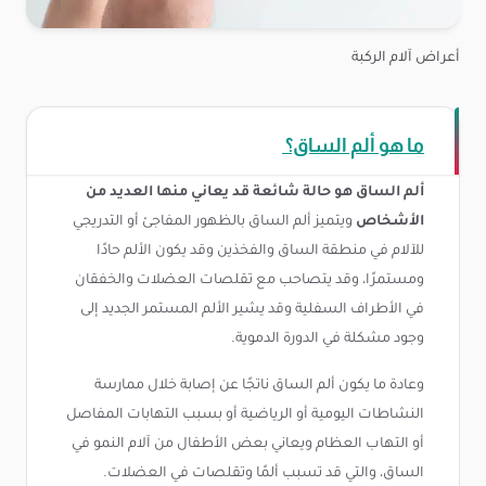
أعراض آلام الركبة
ما هو ألم الساق؟
ألم الساق هو حالة شائعة قد يعاني منها العديد من
الأشخاص
ويتميز ألم الساق بالظهور المفاجئ أو التدريجي
للآلام في منطقة الساق والفخذين وقد يكون الألم حادًا
ومستمرًا، وقد يتصاحب مع تقلصات العضلات والخفقان
في الأطراف السفلية وقد يشير الألم المستمر الجديد إلى
وجود مشكلة في الدورة الدموية.
وعادة ما يكون ألم الساق ناتجًا عن إصابة خلال ممارسة
النشاطات اليومية أو الرياضية أو بسبب التهابات المفاصل
أو التهاب العظام ويعاني بعض الأطفال من آلام النمو في
الساق، والتي قد تسبب ألمًا وتقلصات في العضلات.