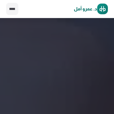
د. عمرو أمل