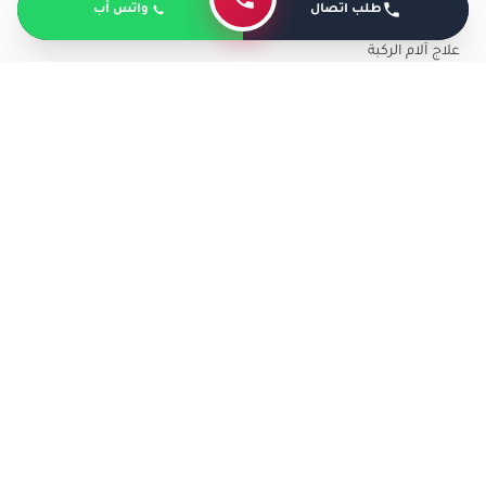
طلب اتصال
واتس أب
علاج آلام الركبة
افضل دكتور اوتار القدم في مصر
يعتبر
الدكتور عمرو أمل
واحدًا من أفضل أطباء جراحة
العظام في مصر ويتمتع الدكتور عمرو بسمعة ممتازة
ويُعتبر أحد أبرز استشاري جراحة العظام والمفاصل في
البلاد ويتمتع الدكتور عمرو بخبرة واسعة ومعرفة متفوقة
في مجال علاج خشونة وآلام المفاصل والأوتار.
تعتمد ثقة المرضى في الدكتور عمرو على قدرته على
استخدام مجموعة متنوعة من الطرق العلاجية، بما في ذلك
العلاج الدوائي، الحقن الموضعي، وجراحة المفاصل عبر
المنظار وغيرها من الإجراءات الجراحية المرتبطة بالمفاصل.
يعتبر الدكتور عمرو أمل من بين أفضل الجراحين