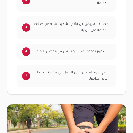
الدعامة.
معاناة المريض من الألم الشديد الناتج عن ضغط
الدعامة على الركبة.
الشعور بوجود تصلب أو تيبس في مفصل الركبة.
عدم قدرة المريض على العمل في نشاط بسيط
أثناء ارتدائها.