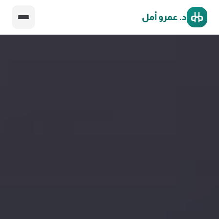
د. عمرو أمل