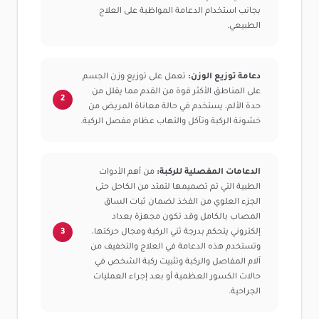
بجانب استخدام الدعامة المواظبة على العلاج
الطبيعي.
دعامة توزيع الوزن:
تعمل على توزيع وزن الجسم
على المناطق الأكثر قوة من القدم مما يقلل من
حدة الألم، يستخدم في حالة معاناة المريض من
خشونة الركبة وتآكل والتهاب عظام مفصل الركبة.
الدعامات المفصلية للركبة:
من أهم الأدوات
الطبية التي تم تصميمها لتمتد من الكاحل حتى
الجزء العلوي من الفخذ لضمان ثبات الساق
المصاب بالكامل وقد تكون مجهزة بعداد
إلكتروني يتحكم بدرجة ثني الركبة ومجال حركتها،
وتستخدم هذه الدعامة في العلاج والتخفيف من
آلام المفاصل والركبة وتثبيت ركبة الشخص في
حالات الكسور العظمية أو بعد إجراء العمليات
الجراحية.