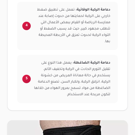
دعامة الركبة الوقائية:
تعمل على تطبيق ضغط
خارجي على الركبة لحمايتها من حدوث إصابة عند
ممارسة الرياضة أو القيام ببعض الأعمال التي
تتطلب مجهود كبير، حيث قد يسبب الضغط أو
التواء الركبة لحدوث تمزق في الأربطة المحيطة
بها.
دعامة الركبة الضاغطة:
يعمل هذا النوع على
تقليل التورم الحادث في الركبة وتخفيف الألم،
يستخدم في حالة معاناة المريض من خشونة
الركية، انزلاق الركبة، ولكبار السن، تصنع الدعامة
الضاغطة من مواد تسمح بمرور الهواء من خلالها
لتكون مريحة عند الاستخدام.