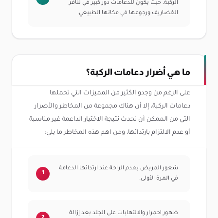
الركبة، حيث يكون للدعامات دور كبير في تنافر
الغضاريف ورجوعها في مكانها الطبيعي.
ما هي أضرار دعامات الركبة؟
على الرغم من وجدو الكثير من المميزات التي تحملها
دعامات الركبة، إلا أن هناك مجموعة من المخاطر والأضرار
التي من الممكن أن تحدث نتيجة الاختيار الداعمة غير مناسبة
أو عدم الالتزام بارتدائها، ومن اهم هذه المخاطر ما يلي:
شعور المريض بعدم الراحة عند ارتدائها الدعامة
في المرة الأولى.
ظهور احمرار والالتهابات على الجلد بعد إزالة