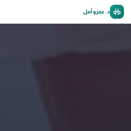
د. عمرو أمل