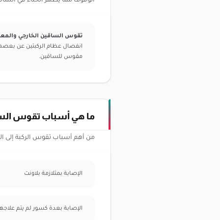
الوقوف مما يُظهر انحناء في الس
تقوس الساقين الخارجي والمع
انفصال عظام الركبتين عن بع
مقوس للساقين.
ما هي أسباب تقوس الساق
من أهم أسباب تقوس الركبة إلى الخ
الإصابة بمتلازمة بلاونت
الإصابة بعدة كسور لم يتم علاج