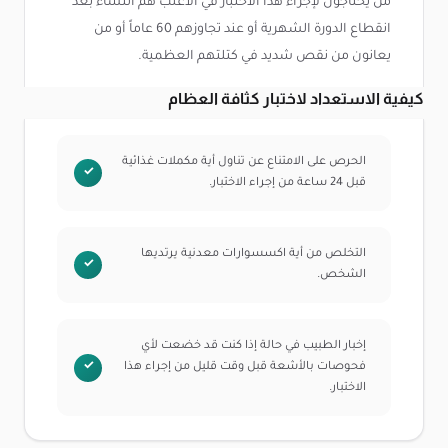
من يحتاجون لإجراء هذا الاختبار في الأغلب هم النساء بعد
انقطاع الدورة الشهرية أو عند تجاوزهم 60 عاماً أو من
يعانون من نقص شديد في كتلتهم العظمية.
كيفية الاستعداد لاختبار كثافة العظام
الحرص على الامتناع عن تناول أية مكملات غذائية
قبل 24 ساعة من إجراء الاختبار.
التخلص من أية اكسسوارات معدنية يرتديها
الشخص.
إخبار الطبيب في حالة إذا كنت قد خضعت لأي
فحوصات بالأشعة قبل وقت قليل من إجراء هذا
الاختبار.