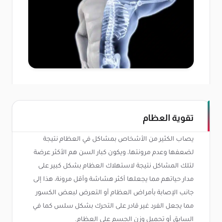
تقوية العظام
يصاب الكثير من الأشخاص بمشاكل في العظام نتيجة
لضعفها وعدم مرونتها، ويكون كبار السن هم الأكثر عرضة
لتلك المشاكل نتيجة لاستهلاك العظام بشكل كبير على
مدار حياتهم مما يجعلها أكثر هشاشة وأقل مرونة، هذا إلى
جانب الإصابة بأمراض العظام أو التعرض لبعض الكسور
مما يجعل الفرد غير قادر على التحرك بشكل سلس كما في
السابق أو تحميل وزن الجسم على العظام.