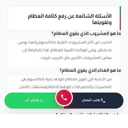
الأسئلة الشائعة عن رفع كثافة العظام
وتقويتها
ما هو المشروب الذي يقوي العظام؟
الحليب من أكثر المشروبات الغنية بالكالسيوم ولهذا يوصى
به بشكل يومي لفوائده الكبيرة للعظام، هذا بالإضافة إلى
بعض المشروبات الأخرى مثل الجريب فروت.
ما هو الغذاء الذي يقوي العظام؟
من الأغذية التي تقوي العظام لكونها غنية بالكالسيوم هي
المكسرات والخضراوات الورقية الداكنة ومشتقات الألبان
والأسماك، هذا بالإضافة إلى أن بعضهم يحتوي على نسب
طلب اتصال
واتس أب
جيدة من البروتين كذلك وليس الكالسيوم فقط.
ما هي الفاكهة التي تقوي العظام؟
بعض أنواع الفواكه ضرورية في الغذاء اليومي لكونها تحمي