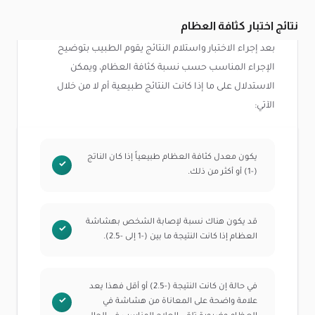
نتائج اختبار كثافة العظام
بعد إجراء الاختبار واستلام النتائج يقوم الطبيب بتوضيح
الإجراء المناسب حسب نسبة كثافة العظام، ويمكن
الاستدلال على ما إذا كانت النتائج طبيعية أم لا من خلال
الآتي:
يكون معدل كثافة العظام طبيعياً إذا كان الناتج
(-1) أو أكثر من ذلك.
قد يكون هناك نسبة لإصابة الشخص بهشاشة
العظام إذا كانت النتيجة ما بين
(-1 إلى -2.5).
في حالة إن كانت النتيجة
(-2.5) أو أقل فهذا يعد
علامة واضحة على المعاناة من هشاشة في