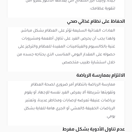
جيدة، وإليك أبرز النصائح التي يقدمها الدكتور عمرو أمل
لتقوية عظامك:
الحفاظ على نظام غذائي صحي
العادات الغذائية السليمة تؤثر على العظام بشكل مباشر،
ولهذا يجب أن يحرص الفرد على تناول أطعمة ومشروبات
غنية بالكالسيوم والفيتامينات المفيدة للعظام والتركيز على
حصوله على المقدار اليومي المناسب الذي يحتاجه جسده من
خلال استشارة طبيب متخصص
الالتزام بممارسة الرياضة
ممارسة الرياضة بانتظام أمر ضروري لصحة العظام
وتقويتها شريطة ألا يعرض الفرد نفسه للإجهاد أو يقوم
برياضات عنيفة تعرضه لإصابات ومخاطر عديدة، وتعتبر
الرياضات الخفيفة كالمشي أو الجري هامة للغاية بشكل
يومي.
عدم تناول الأدوية بشكل مفرط