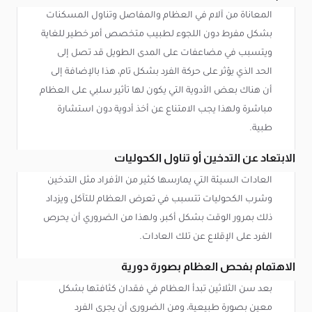
المعاناة من آلام في العظام والمفاصل وتناول المسكنات
بشكل مفرط دون اللجوء لطبيب متخصص أمر خطير للغاية
ويتسبب في مضاعفات على المدى الطويل قد تصل إلى
الحد الذي يؤثر على حركة الفرد بشكل تام، هذا بالإضافة إلى
أن هناك بعض الأدوية التي يكون لها تأثير سلبي على العظام
مباشرة ولهذا يجب الامتناع عن أخذ أدوية دون استشارة
طبية.
الابتعاد عن التدخين أو تناول الكحوليات
العادات السيئة التي يمارسها كثير من الأفراد مثل التدخين
وشرب الكحوليات تتسبب في تعرض العظام للتآكل ويزداد
ذلك بمرور الوقت بشكل أكبر، ولهذا من الضروري أن يحرص
الفرد على الإقلاع عن تلك العادات.
الاهتمام بفحص العظام بصورة دورية
بعد سن الثلاثين تبدأ العظام في فقدان كثافتها بشكل
معين بصورة طبيعية، ومن الضروري أن يجري الفرد