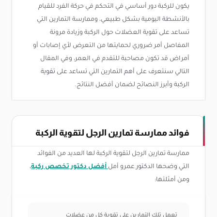
يكون للركبة دور أساسي في التحكم في حركة الفرد للقيام
بالأنشطة اليومية بشكل طبيعي، وممارسة التمارين التي
تساعد على تقوية العضلات حول الركبة وزيادة مرونة
المفاصل أمر ضروري لحمايتها من التعرض لأي إصابات أو
أمراض قد تكون مصاحبة للتقدم في العمر، وفي المقال
التالي سنتعرف على أهم التمارين التي تساعد على تقوية
الركبة وأبرز النصائح لضمان أفضل النتائج.
فوائد ممارسة تمارين الرجل لتقوية الركبة
ممارسة تمارين الرجل لتقوية الركبة لها العديد من الفوائد
التي وضحها الدكتور عمرو أمل
أفضل دكتور تخصص ركبة
،
ومن أمثلتها:
تعمل تلك التمارين على تقوية كل من عضلات