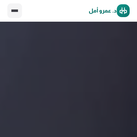
د. عمرو أمل