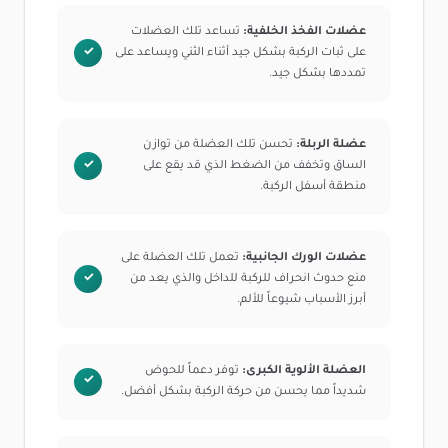
عضلات الفخذ الخلفية:
تساعد تلك العضلات
على ثبات الركبة بشكل جيد أثناء الثني ويساعد على
تمددها بشكل جيد.
عضلة الربلة:
تحسن تلك العضلة من توازن
الساق وتخفف من الضغط الذي قد يقع على
منطقة أسفل الركبة.
عضلات الورك الجانبية:
تعمل تلك العضلة على
منع حدوث انحراف للركبة للداخل والذي يعد من
أبرز الأسباب شيوعاً للألم.
العضلة الألوية الكبرى:
توفر دعماً للحوض
شديداً مما يحسن من حركة الركبة بشكل أفضل.