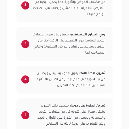
من عضلات الحوض والألوية مما يحمي الركبة من
التعرض للانحراف عند المشي ويخفف من الضغط
الواقع عليها.
رفع الساق المستقيم:
يعمل على تقوية عضلات
الفخذ الأمامية دون الضغط على الركبة أكثر من
اللازم، ويساعد على تقليل أعراض الخشونة والألم
المصاحب لها.
تمرين الـ Wall Sit:
يقوي الكوادرسيبس ويحسن
من ثباته، ويفضل عدم الإكثار عن 20 إلى 30 ثانية
للمبتدئين عند القيام بهذا التمرين.
تمرين خطوة على درجة:
يساعد ذلك التمرين
بشكل فعال على تقوية كل من عضلات الفخذ
والسمانة ويحسن من القدرة على التوازن الجيد،
ويتم القيام به على درجة ثابتة من السلالم.