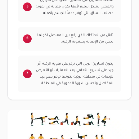
تساعد التمارين على تحسين القدرة على التوازن
والمشي بشكل سليم لأنها تكون فعالة في تقوية
عضلات الساق التي توفر دعماً للجسم بأكمله.
تقلل من الاحتكاك الذي يقع بين المفاصل لكونها
تحمي من الإصابة بخشونة الركبة.
يكون لتمارين الرجل التي تركز على تقوية الركبة أثر
جيد على تسريع التعافي بعد العمليات أو التعرض
للإصابة في منطقة الركبة لكونها توفر دعم جيد
للمفاصل وتحسن الدورة الدموية في المنطقة.