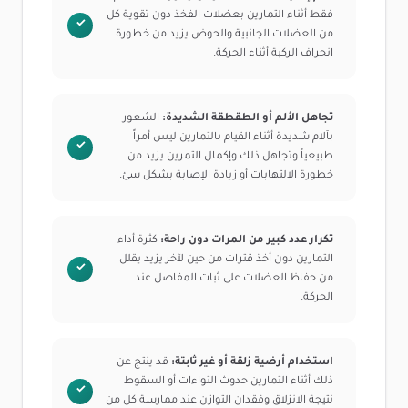
فقط أثناء التمارين بعضلات الفخذ دون تقوية كل
من العضلات الجانبية والحوض يزيد من خطورة
انحراف الركبة أثناء الحركة.
تجاهل الألم أو الطقطقة الشديدة:
الشعور
بآلام شديدة أثناء القيام بالتمارين ليس أمراً
طبيعياً وتجاهل ذلك وإكمال التمرين يزيد من
خطورة الالتهابات أو زيادة الإصابة بشكل سئ.
تكرار عدد كبير من المرات دون راحة:
كثرة أداء
التمارين دون أخذ قترات من حين لآخر يزيد يقلل
من حفاظ العضلات على ثبات المفاصل عند
الحركة.
استخدام أرضية زلقة أو غير ثابتة:
قد ينتج عن
ذلك أثناء التمارين حدوث التواءات أو السقوط
نتيجة الانزلاق وفقدان التوازن عند ممارسة كل من