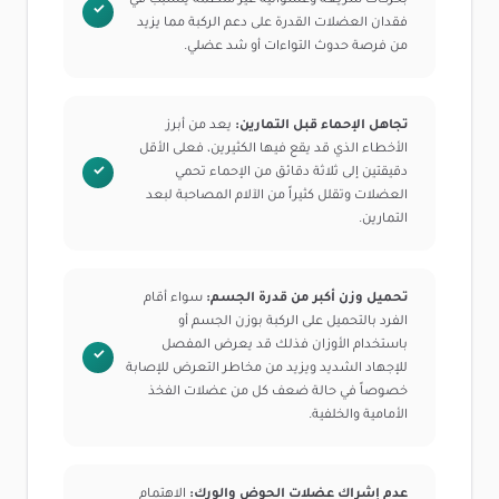
بحركات سريعة وعشوائية غير منظمة يتسبب في
فقدان العضلات القدرة على دعم الركبة مما يزيد
من فرصة حدوث التواءات أو شد عضلي.
تجاهل الإحماء قبل التمارين:
يعد من أبرز
الأخطاء الذي قد يقع فيها الكثيرين، فعلى الأقل
دقيقتين إلى ثلاثة دقائق من الإحماء تحمي
العضلات وتقلل كثيراً من الآلام المصاحبة لبعد
التمارين.
تحميل وزن أكبر من قدرة الجسم:
سواء أقام
الفرد بالتحميل على الركبة بوزن الجسم أو
باستخدام الأوزان فذلك قد يعرض المفصل
للإجهاد الشديد ويزيد من مخاطر التعرض للإصابة
خصوصاً في حالة ضعف كل من عضلات الفخذ
الأمامية والخلفية.
عدم إشراك عضلات الحوض والورك:
الاهتمام