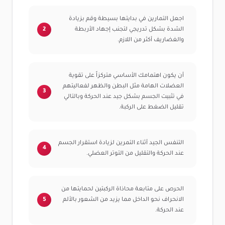
اجعل التمارين في بدايتها بسيطة وقم بزيادة
الشدة بشكل تدريجي لتجنب إجهاد الأربطة
والغضاريف أكثر من اللازم.
أن يكون اهتمامك الأساسي متركزاً على تقوية
العضلات الهامة مثل البطن والظهر لفعاليتهم
في تثبيت الجسم بشكل جيد عند الحركة وبالتالي
تقليل الضغط على الركبة.
التنفس الجيد أثناء التمرين لزيادة استقرار الجسم
عند الحركة والتقليل من التوتر العضلي.
الحرص على متابعة محاذاة الركبتين لحمايتها من
الانحراف نحو الداخل مما يزيد من الشعور بالألم
عند الحركة.