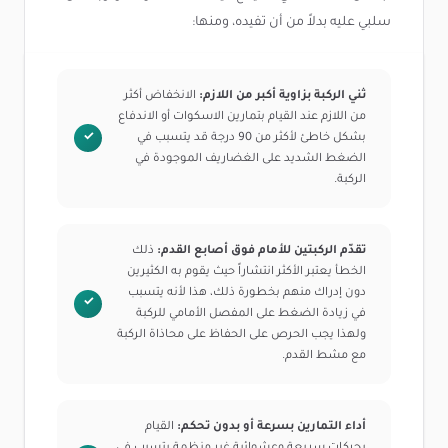
سلبي عليه بدلاً من أن تفيده، ومنها:
ثني الركبة بزاوية أكبر من اللازم:
الانخفاض أكثر
من اللازم عند القيام بتمارين الاسكوات أو الاندفاع
بشكل خاطئ لأكثر من 90 درجة قد يتسبب في
الضغط الشديد على الغضاريف الموجودة في
الركبة.
تقدّم الركبتين للأمام فوق أصابع القدم:
ذلك
الخطأ يعتبر الأكثر انتشاراً حيث يقوم به الكثيرين
دون إدراك منهم بخطورة ذلك، هذا لأنه يتسبب
في زيادة الضغط على المفصل الأمامي للركبة
ولهذا يجب الحرص على الحفاظ على محاذاة الركبة
مع مشط القدم.
أداء التمارين بسرعة أو بدون تحكم:
القيام