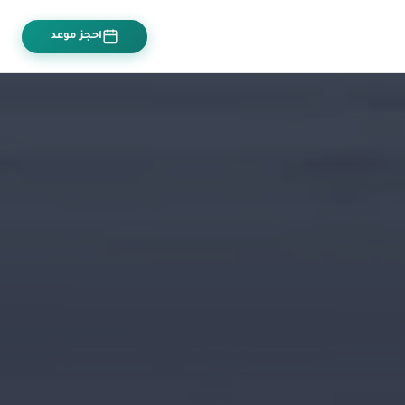
احجز موعد