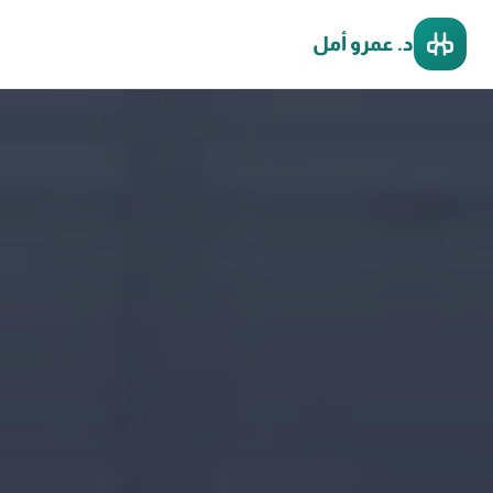
د. عمرو أمل