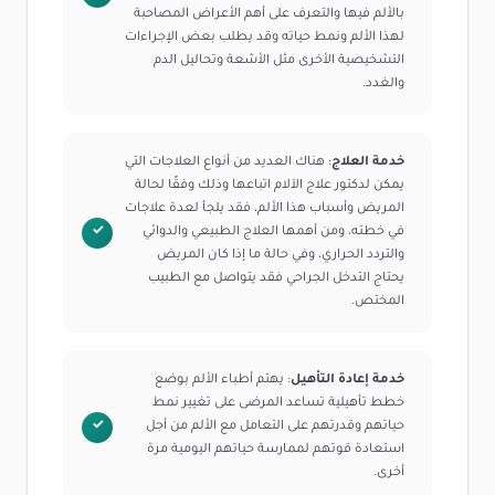
بالألم فيها والتعرف على أهم الأعراض المصاحبة
لهذا الألم ونمط حياته وقد يطلب بعض الإجراءات
التشخيصية الأخرى مثل الأشعة وتحاليل الدم
والغدد.
خدمة العلاج
: هناك العديد من أنواع العلاجات التي
يمكن لدكتور علاج الآلام اتباعها وذلك وفقًا لحالة
المريض وأسباب هذا الألم، فقد يلجأ لعدة علاجات
في خطته، ومن أهمها العلاج الطبيعي والدوائي
والتردد الحراري، وفي حالة ما إذا كان المريض
يحتاج التدخل الجراحي فقد يتواصل مع الطبيب
المختص.
خدمة إعادة التأهيل
: يهتم أطباء الألم بوضع
خطط تأهيلية تساعد المرضى على تغيير نمط
حياتهم وقدرتهم على التعامل مع الألم من أجل
استعادة قوتهم لممارسة حياتهم اليومية مرة
أخرى.