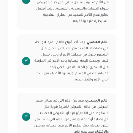
من الألم قد يؤثر بشكل سلبي على حياة المريض
سواء العملية والجسدية والنفسية، ويلجأ أفضل
دكتور علاج الآلام للعديد من الطرق العلاجية
للسيطرة عليه وتخفيفه.
الألم العصبي
: يعد أحد أنواع الآلام المزمنة والحاد
التي يصاحبها العديد من الأعراض الأخرى مثل
الشعور بحرق في منطقة الألم أو وجود تنميل
فيها، ويحدث نتيجة الإصابة بأحد الأمراض المزمنة
مثل السكري أو المعاناة من نقص بأحد
الفيتامينات في الجسم، ويعتبره الأطباء من أشد
أنواع الألم والأكثر حدية.
الألم الجسدي
: يعد من الألم التي قد يعاني منها
المرضى في حالة التعرض لضربة قوية مثل
السقوط على القدم أو اليد أو التعرض العضلات
لأي إصابة أو كدمة، ويعتبر من الآلام التي لا تستمر
لفترة طويلة حيث يظهر الألم بعد الإصابة مباشرة
والاختفاء بعد عدة أيام.