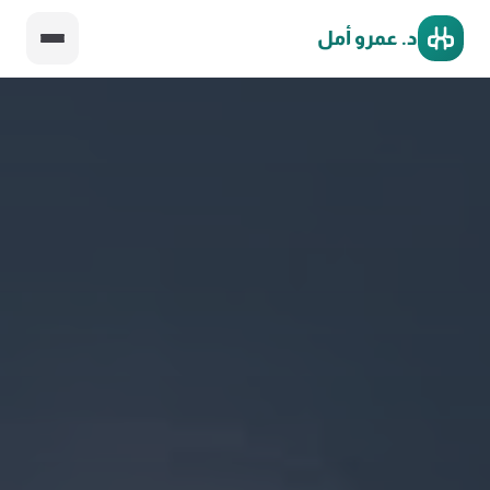
د. عمرو أمل