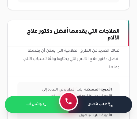
العلاجات التي يقدمها أفضل دكتور علاج
الآلام
هناك العديد من الطرق العلاجية التي يمكن أن يقدمها
أفضل دكتور علاج الآلام والتي يختارها وفقًا لأسباب الألم،
ومنها:
الأدوية المسكنة
: يلجأ الأطباء في العادة إلى
الأدوية المسكنة ومضادات الالتهاب غير
الستيرويدية من أجل تخفيف الألم وتقليله بشكل
طلب اتصال
واتس أب
تدرجي حتى يختفي بشكل نهائي ومن أهم هذه
الأدوية الباراسيتامول.