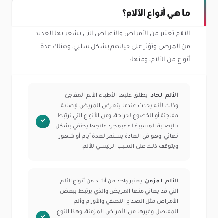
ما هي أنواع الآلام؟
الآلام تعتبر من الأمراض والأعراض التي يشعر بها العديد
من المرضى وتؤثر على حياتهم بشكل سلبي، وهناك عدة
أنواع من الآلام، ومنها:
الألم الحاد
: يطلق عليها الأطباء الألم المفاجئ
وذلك لأنه يحدث عندما يتعرض المريض لإصابة
مفاجئة أو الخضوع لجراحة، ومن الأنواع التي ترتبط
بالإصابة المسببة له فبمجرد علاجها يختفي بشكل
نهائي، وهو في العادة يستمر لعدة أيام أو شهور
ويتوقف ذلك على السبب الرئيسي للألم.
الألم المزمن
: يعتبر واحد من أشد من أنواع الألم
التي قد يعاني منها المريض والذي يرتبط ببعض
الأمراض مثل الصداع النصفي والأورام وألم
المفاصل وغيرها من الأمراض المزمنة، وهذا النوع