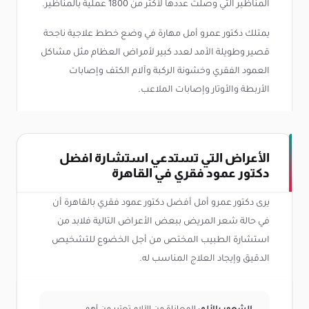
المناظير التي وصلت عددها لأكثر من 1800 عملية بالمناظير.
يمتلك دكتور عمرو أمل مهارة في وضع خطط علاجية ناجحة
قصير وطويلة الأمد لعدد كبير لأمراض العظام مثل مشاكل
العمود الفقري وخشونة الركبة وآلام الكتف وإصابات
الأربطة والأوتار وإصابات الملاعب.
الأعراض التي تستدعي استشارة افضل
دكتور عمود فقري في القاهرة
يرى دكتور عمرو أمل أفضل دكتور عمود فقري بالقاهرة أن
في حالة شعر المريض ببعض الأعراض التالية فلابد من
استشارة الطبيب المختص من أجل الخضوع للتشخيص
الدقيق وإيجاد العلاج المناسب له.