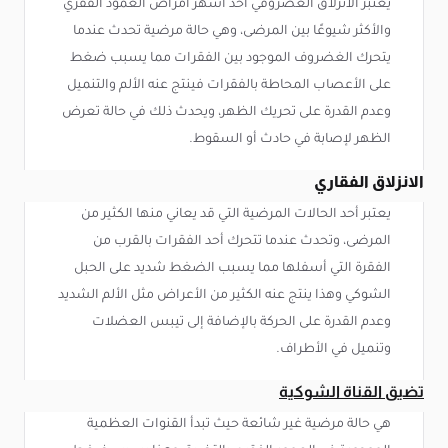
يعتبر الانزلاق الغضروفي أحد أشهر أمراض العمود الفقري
والأكثر شيوعًا بين المرضى، وهي حالة مرضية تحدث عندما
يتحرك الغضروف الموجود بين الفقرات مما يسبب ضغط
على الأعصاب المحاطة بالفقرات فينتج عنه الألم والتنميل
وعدم القدرة على تحريك الظهر، ويحدث ذلك في حالة تعرض
الظهر لإصابة في حادث أو السقوط.
الانزلاق الفقاري
يعتبر أحد الحالات المرضية التي قد يعاني منها الكثير من
المرضى، وتحدث عندما تتحرك أحد الفقرات بالقرب من
الفقرة التي أسفلها مما يسبب الضغط شديد على الحبل
الشوكي وهذا ينتج عنه الكثير من الأعراض مثل الألم الشديد
وعدم القدرة على الحركة بالإضافة إلى تيبس العضلات
وتنميل في الأطراف.
تضيق القناة الشوكية
هي حالة مرضية غير شائعة حيث تبدأ القنوات العظمية