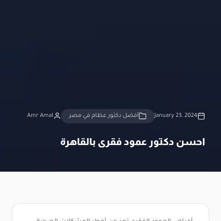
January 23, 2024
أفضل دكتور عظام في مصر
Amr Amal
احسن دكتور عمود فقرى بالقاهرة