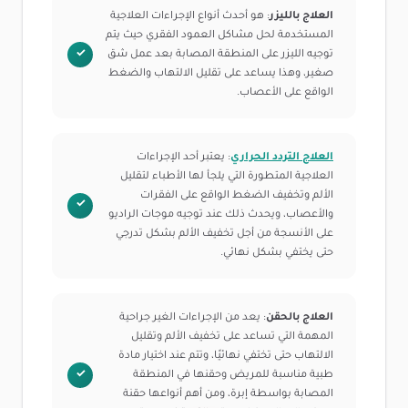
العلاج بالليزر
: هو أحدث أنواع الإجراءات العلاجية
المستخدمة لحل مشاكل العمود الفقري حيث يتم
توجيه الليزر على المنطقة المصابة بعد عمل شق
صغير، وهذا يساعد على تقليل الالتهاب والضغط
الواقع على الأعصاب.
العلاج التردد الحراري
: يعتبر أحد الإجراءات
العلاجية المتطورة التي يلجأ لها الأطباء لتقليل
الألم وتخفيف الضغط الواقع على الفقرات
والأعصاب، ويحدث ذلك عند توجيه موجات الراديو
على الأنسجة من أجل تخفيف الألم بشكل تدرجي
حتى يختفي بشكل نهائي.
العلاج بالحقن
: يعد من الإجراءات الغير جراحية
المهمة التي تساعد على تخفيف الألم وتقليل
الالتهاب حتى تختفي نهائيًا، وتتم عند اختيار مادة
طبية مناسبة للمريض وحقنها في المنطقة
المصابة بواسطة إبرة، ومن أهم أنواعها حقنة