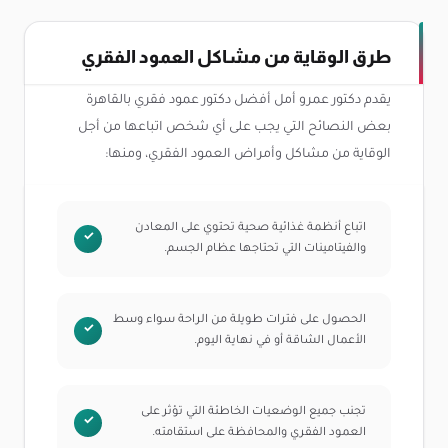
طرق الوقاية من مشاكل العمود الفقري
يقدم دكتور عمرو أمل أفضل دكتور عمود فقري بالقاهرة
بعض النصائح التي يجب على أي شخص اتباعها من أجل
الوقاية من مشاكل وأمراض العمود الفقري، ومنها:
اتباع أنظمة غذائية صحية تحتوي على المعادن
والفيتامينات التي تحتاجها عظام الجسم.
الحصول على فترات طويلة من الراحة سواء وسط
الأعمال الشاقة أو في نهاية اليوم.
تجنب جميع الوضعيات الخاطئة التي تؤثر على
العمود الفقري والمحافظة على استقامته.