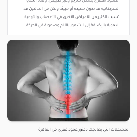
العمود الفقري بشكل سريع وغير طبيعي، وهذه الخلايا
السرطانية قد تكون حميدة أو خبيثة ولكن في الحالتين قد
تسبب الكثير من الأمراض الأخرى في الأعصاب والأوعية
الدموية بالإضافة إلى الشعور بالألم وصعوبة في الحركة.
المشكلات التي يعالجها دكتور عمود فقري في القاهرة