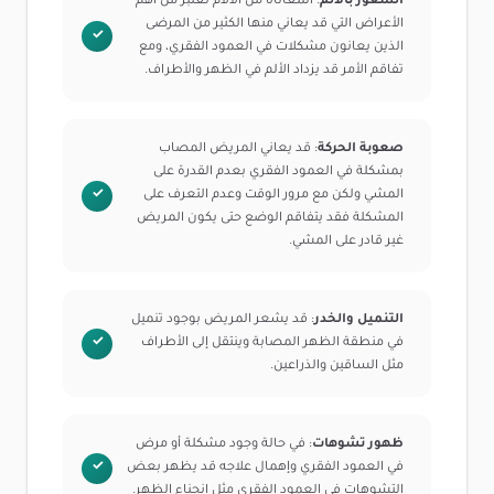
الشعور بالألم
: المعاناة من الآلام تعتبر من أهم
الأعراض التي قد يعاني منها الكثير من المرضى
الذين يعانون مشكلات في العمود الفقري، ومع
تفاقم الأمر قد يزداد الألم في الظهر والأطراف.
صعوبة الحركة
: قد يعاني المريض المصاب
بمشكلة في العمود الفقري بعدم القدرة على
المشي ولكن مع مرور الوقت وعدم التعرف على
المشكلة فقد يتفاقم الوضع حتى يكون المريض
غير قادر على المشي.
التنميل والخدر
: قد يشعر المريض بوجود تنميل
في منطقة الظهر المصابة وينتقل إلى الأطراف
مثل الساقين والذراعين.
ظهور تشوهات
: في حالة وجود مشكلة أو مرض
في العمود الفقري وإهمال علاجه قد يظهر بعض
التشوهات في العمود الفقري مثل انحناء الظهر.