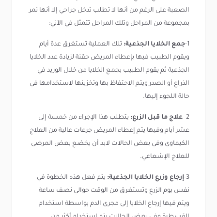
الصعبة على الرغم من أنها لا تطلب تدخل جراحي إلا أنها تمر
بمجموعة من المراحل وتلك المراحل تتمثل في الآتي:
1-
جمع الخلايا الجذعية:
تلك العملية تستغرق عدة أيام
ويقوم الطبيب فيها بإعطاء المريض حقنة لزيادة عدد الخلايا
الجذعية ثم يقوم الطبيب بجمع الخلايا من خلال الوريد في
الذراع أو الصدر ويتم الاحتفاظ بها وتخزينها لاستخدامها في
حالة اللجوء إليها.
2-
علاج ما قبل الزرع:
يتطلب هذا الإجراء من خمسة إلى
عشر أيام وفيها يتم إعطاء المريض جرعات عالية من العلاج
الكيماوي وفي بعض الحالات لابد أن يخضع بعض المرضى
للعلاج الإشعاعي.
3-
إرجاع وزرع الخلايا الجذعية:
يتم فعل هذه الخطوة في
نفس يوم الزرع وتستغرق من الوقت حوالي نصف ساعة
ويتم فيها إرجاع الخلايا إلى مجرى الدم بواسطة استخدام
القسطرة وفي بعض الحالات يتم استخدام أكثر من