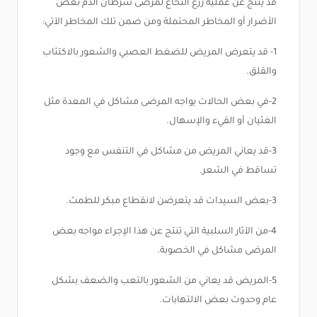
قد ينتج عن عملية زرع النخاع لمرضى سرطان الدم بعض
الأضرار أو المخاطر المحتملة ومن ضمن تلك المخاطر الآتي:
1- قد يتعرض المريض للضغط العصبي والشعور بالاكتئاب
والقلق.
2-في بعض الحالات يواجه المرضى مشاكل في المعدة مثل
الغثيان أو القيء والإسهال.
3-قد يعاني المريض من مشاكل في التنفس مع وجود
تساقط في الشعر.
3-بعض السيدات قد يتعرضن لانقطاع مبكر للطمث.
4-من الآثار السلبية التي تنتج عن هذا الإجراء مواجه بعض
المرضى مشاكل في الخصوبة.
5-المريض قد يعاني من الشعور بالتعب والضعف بشكل
عام وحدوث بعض الالتهابات.