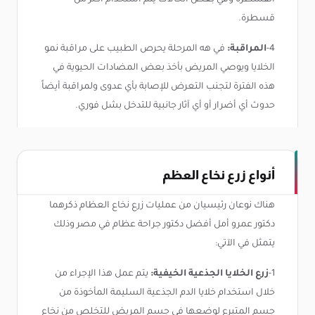
قسطرة.
4-
المراقبة:
في هه المرحلة يحرص الطبيب على مراقبة نمو
الخلايا ويوصي المريض بأخذ بعض المضادات الحيوية في
هذه الفترة لتجنب التعرض للإصابة بأي عدوى ولمراقبة أيضاً
حدوث أي أضرار أو أي آثار جانبية للتدخل بشل فوري.
أنواع زرع نخاع العظم
هناك نوعان رئيسيان من عمليات زرع نخاع العظام ذكرهما
دكتور عمرو أمل أفضل دكتور جراحة عظام في مصر وذلك
يتمثل في الآتي:
1-
زرع الخلايا الجذعية الخيفية:
يتم عمل هذا الإجراء من
خلال استخدام خلايا الدم الجذعية السليمة المأخوذة من
جسم المتبرع لوضعها في جسم المريض للتخلص من نخاع