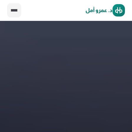
د. عمرو أمل