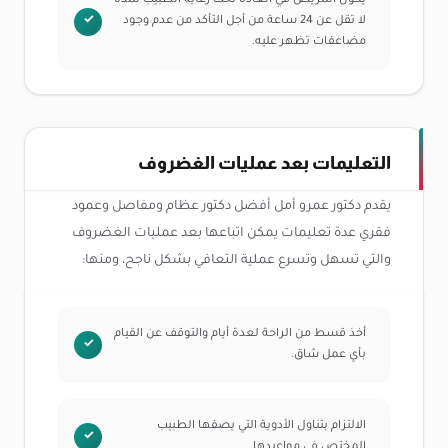
يكون المريض في العادة تحت رعاية الطبيب لمدة
لا تقل عن 24 ساعة من أجل التأكد من عدم وجود
مضاعفات تظهر عليه.
التعليمات بعد عمليات الغضروف
يقدم دكتور عمرو أمل أفضل دكتور عظام ومفاصل وعمود
فقري عدة تعليمات يمكن اتباعها بعد عمليات الغضروف
والتي تسهل وتسرع عملية التعافي بشكل ناجح، ومنها:
أخذ قسط من الراحة لعدة أيام والتوقف عن القيام
بأي عمل شاق.
الالتزام بتناول الأدوية التي يصفها الطبيب
المختص في مواعيدها.