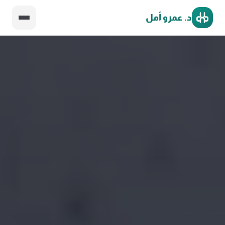
د. عمرو أمل