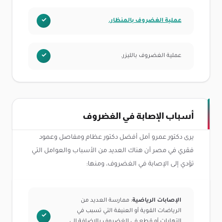
عملية الغضروف بالمنظار.
عملية الغضروف بالليزر.
أسباب الإصابة في الغضروف
يرى دكتور عمرو أمل أفضل دكتور عظام ومفاصل وعمود
فقري في مصر أن هناك العديد من الأسباب والعوامل التي
تؤدي إلى الإصابة في الغضروف، ومنها:
الإصابات الرياضية
: ممارسة العديد من
الرياضات القوية أو العنيفة التي تسبب في
التهابات أو قطع في الغضروف بالإضافة إلى