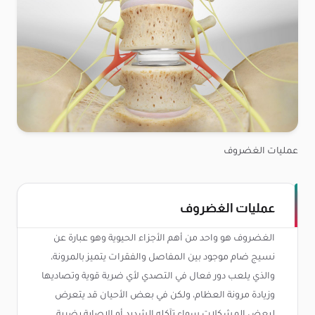
عمليات الغضروف
عمليات الغضروف
الغضروف هو واحد من أهم الأجزاء الحيوية وهو عبارة عن
نسيج ضام موجود بين المفاصل والفقرات يتميز بالمرونة،
والذي يلعب دور فعال في التصدي لأي ضربة قوية وتصاديها
وزيادة مرونة العظام، ولكن في بعض الأحيان قد يتعرض
لبعض المشكلات سواء تآكله الشديد أو الإصابة بضربة