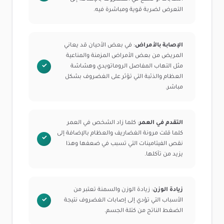
التعرض لضربة قوية ومباشرة فيه.
الإصابة بالأمراض
: في بعض الأحيان قد يعاني
المريض من بعض الأمراض المزمنة والمناعية
مثل التهاب المفاصل الروماتويدي وهشاشة
العظام والذئبة التي تؤثر على الغضروف بشكل
مباشر.
التقدم في العمر
: كلما زاد الشخص في العمر
كلما قلت مرونة الغضاريف والعظام بالإضافة إلى
نقص الفيتامينات التي تسبب في ضعفها وهذا
يزيد من تآكلها.
زيادة الوزن
: زيادة الوزن والسمنة تعتبر من
الأسباب التي تؤدي إلى إصابات الغضروف نتيجة
الضغط الناتج من كتلة الجسم.