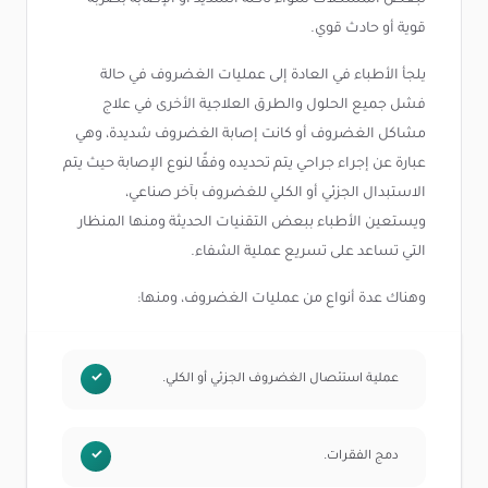
قوية أو حادث قوي.
يلجأ الأطباء في العادة إلى عمليات الغضروف في حالة
فشل جميع الحلول والطرق العلاجية الأخرى في علاج
مشاكل الغضروف أو كانت إصابة الغضروف شديدة، وهي
عبارة عن إجراء جراحي يتم تحديده وفقًا لنوع الإصابة حيث يتم
الاستبدال الجزئي أو الكلي للغضروف بآخر صناعي،
ويستعين الأطباء ببعض التقنيات الحديثة ومنها المنظار
التي تساعد على تسريع عملية الشفاء.
وهناك عدة أنواع من عمليات الغضروف، ومنها:
عملية استئصال الغضروف الجزئي أو الكلي.
دمج الفقرات.