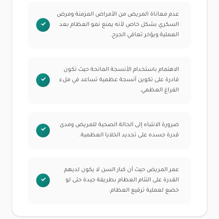
عدم معاناة المريض من الأمراض المزمنة ومرض
السكري بشكل خاص لأنه يمنع نمو العظام بعد
العملية ويؤخر تعافي الجرح.
الاهتمام باستخدام الأنسجة المانحة حيث تكون
قادرة على تكوين أنسجة عظمية تساعد في ملء
الفراغ العظمي.
ضرورة الانتباه إلى الحالة الصحية للمريض ومدى
قدرة جسده على تجديد الخلايا العظمية.
عمر المريض حيث أن كبار السن لا يكون لديهم
القدرة على التئام العظام بطريقة جيدة حتى لو
خضع لعملية ترقيع العظام.