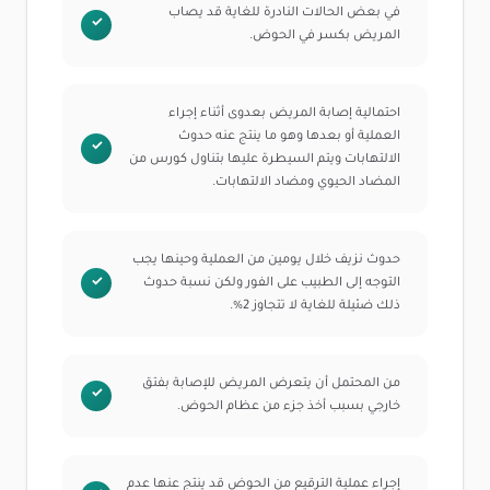
في بعض الحالات النادرة للغاية قد يصاب
المريض بكسر في الحوض.
احتمالية إصابة المريض بعدوى أثناء إجراء
العملية أو بعدها وهو ما ينتج عنه حدوث
الالتهابات ويتم السيطرة عليها بتناول كورس من
المضاد الحيوي ومضاد الالتهابات.
حدوث نزيف خلال يومين من العملية وحينها يجب
التوجه إلى الطبيب على الفور ولكن نسبة حدوث
ذلك ضئيلة للغاية لا تتجاوز 2%.
من المحتمل أن يتعرض المريض للإصابة بفتق
خارجي بسبب أخذ جزء من عظام الحوض.
إجراء عملية الترقيع من الحوض قد ينتج عنها عدم