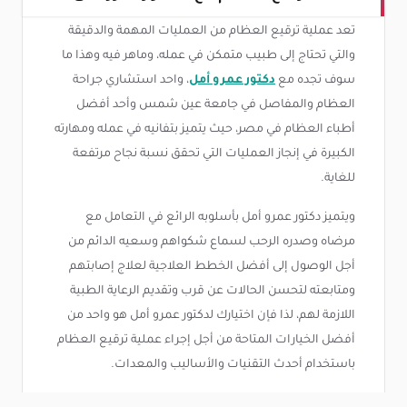
تعد عملية ترقيع العظام من العمليات المهمة والدقيقة
والتي تحتاج إلى طبيب متمكن في عمله، وماهر فيه وهذا ما
سوف تجده مع
دكتور عمرو أمل
، واحد استشاري جراحة
العظام والمفاصل في جامعة عين شمس وأحد أفضل
أطباء العظام في مصر، حيث يتميز بتفانيه في عمله ومهارته
الكبيرة في إنجاز العمليات التي تحقق نسبة نجاح مرتفعة
للغاية.
ويتميز دكتور عمرو أمل بأسلوبه الرائع في التعامل مع
مرضاه وصدره الرحب لسماع شكواهم وسعيه الدائم من
أجل الوصول إلى أفضل الخطط العلاجية لعلاج إصابتهم
ومتابعته لتحسن الحالات عن قرب وتقديم الرعاية الطبية
اللازمة لهم، لذا فإن اختيارك لدكتور عمرو أمل هو واحد من
أفضل الخيارات المتاحة من أجل إجراء عملية ترقيع العظام
باستخدام أحدث التقنيات والأساليب والمعدات.