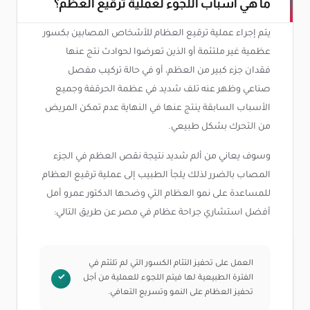
ما هي أسباب اللجوء لعملية ترقيع العظم؟
يتم إجراء عملية ترقيع العظام للأشخاص المصابين بكسور
عظمية غير ملتئمة أو الذين تعرضوا لحوادث نتج عنها
فقدان جزء كبير من العظم، أو في حالة تركيب مفصل
صناعي وظهر عنه تلف شديد في عظمة الحرقفة وجميع
الأسباب السابقة ينتج عنها في النهاية عدم تمكن المريض
من التحرك بشكل طبيعي.
وسوف يعاني من ألم شديد نتيجة نقص العظم في الجزء
المصاب بالضرر لذلك يلجأ الطبيب إلى عملية ترقيع العظام
للمساعدة على نمو العظام التي وضحها الدكتور عمرو أمل
أفضل استشاري جراحة عظام في مصر عن طريق التالي:
العمل على تحفيز التئام الكسور التي لم تلتئم في
الفترة الطبيعية لها فيتم اللجوء للعملية من أجل
تحفيز العظام على النمو وتسريع التعافي.