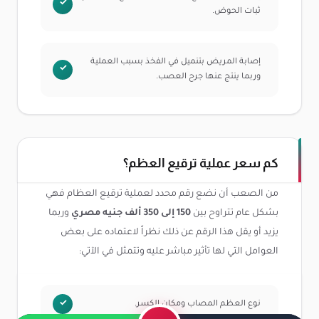
ثبات الحوض.
إصابة المريض بتنميل في الفخذ بسبب العملية
وربما ينتج عنها جرح العصب.
كم سعر عملية ترقيع العظم؟
من الصعب أن نضع رقم محدد لعملية ترقيع العظام فهي
بشكل عام تتراوح بين
150 إلى 350 ألف جنيه مصري
وربما
يزيد أو يقل هذا الرقم عن ذلك نظراً لاعتماده على بعض
العوامل التي لها تأثير مباشر عليه وتتمثل في الآتي:
نوع العظم المصاب ومكان الكسر.