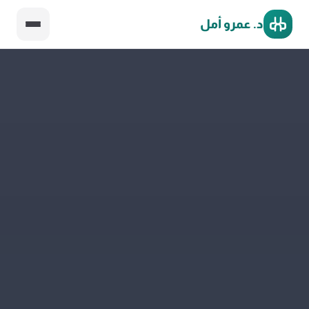
د. عمرو أمل