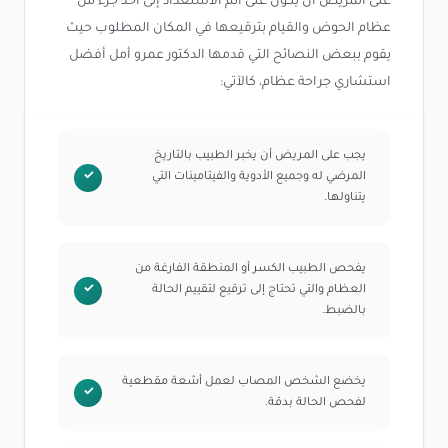
على المريض أن يكون على أتم الاستعداد إلى أخذ جزء من
عظام الحوض والقيام بترقيعها في المكان المطلوب حيث
يقوم ببعض النصائح التي قدمها الدكتور عمرو أمل أفضل
استشاري جراحة عظام، كالآتي:
يجب على المريض أن يخبر الطبيب بالتاريخ
المرضي له وجميع الأدوية والفيتامينات التي
يتناولها.
يفحص الطبيب الكسر أو المنطقة الفارغة من
العظام والتي تحتاج إلى ترقيع لتقييم الحالة
بالضبط.
يخضع الشخص المصاب لعمل أشعة مقطعية
لفحص الحالة بدقة.