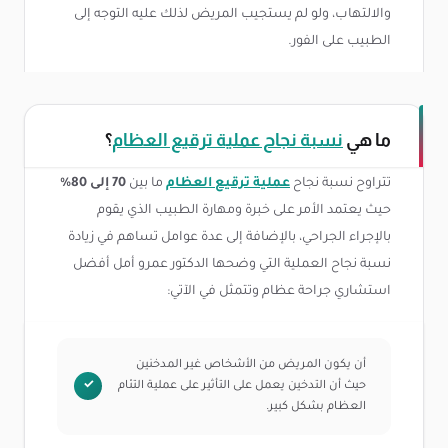
والالتهاب، ولو لم يستجيب المريض لذلك عليه التوجه إلى
الطبيب على الفور.
ما هي
نسبة نجاح عملية ترقيع العظام
؟
تتراوح نسبة نجاح
عملية ترقيع العظام
ما بين
70 إلى 80%
حيث يعتمد الأمر على خبرة ومهارة الطبيب الذي يقوم
بالإجراء الجراحي، بالإضافة إلى عدة عوامل تساهم في زيادة
نسبة نجاح العملية التي وضحها الدكتور عمرو أمل أفضل
استشاري جراحة عظام وتتمثل في الآتي:
أن يكون المريض من الأشخاص غير المدخنين
حيث أن التدخين يعمل على التأثير على عملية التئام
العظام بشكل كبير.