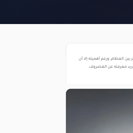
ن العظام، ورغم أهميته إلا أن
ريد معرفته عن الغضروف،