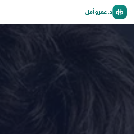
د. عمرو أمل