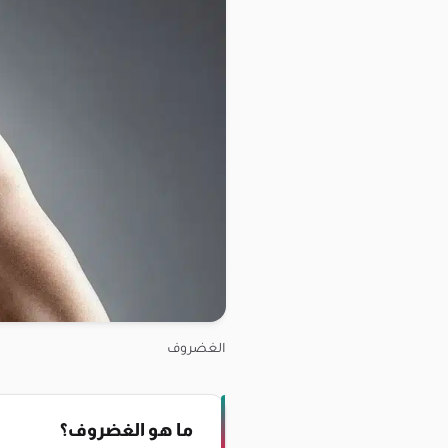
الغضروف
ما هو الغضروف؟