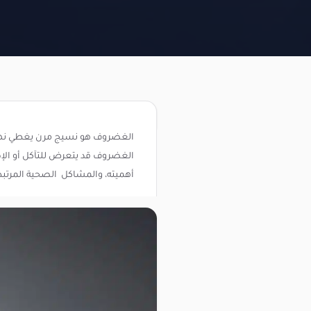
الغضروف هو نسيج مرن يغطي نهايا
الغضروف قد يتعرض للتآكل أو الإ
أهميته، والمشاكل الصحية المرتبط