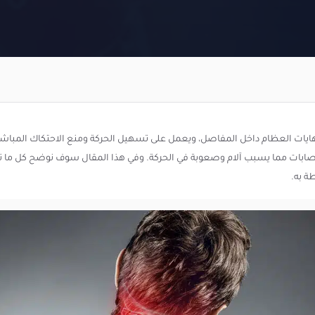
ت العظام داخل المفاصل، ويعمل على تسهيل الحركة ومنع الاحتكاك المباشر بي
صابات مما يسبب آلام وصعوبة في الحركة. وفي هذا المقال سوف نوضح كل ما ت
ة به.