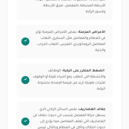
الأربطة المحيطة بالمفصل، تمزق الأربطة،
وكسور الركبة.
الأمراض المزمنة:
بعض الأمراض المزمنة تؤثر
في العظام والمفاصل مثل: السكري، التهاب
المفاصل الروماتويدي، النقرس، التهاب الجراب،
والذئبة.
الضغط المتكرر على الركبة:
الوظائف
والأنشطة التي تتطلب رفع أشياء ثقيلة أو الوقوف
لفترات طويلة تزيد من فرصة الإصابة بخشونة
الركبة.
جفاف الغضاريف:
نقص السائل الزلالي الذي
يسهل حركة المفصل يتسبب في حدوث جفاف في
الغضاريف التي تغلف المفاصل مما يؤدي إلى
حدوث احتكاك وتآكل في العظام وبالتالي تيبس