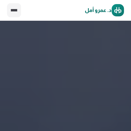
د. عمرو أمل