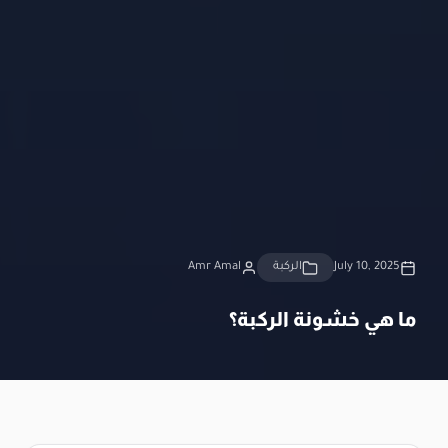
July 10, 2025
الركبة
Amr Amal
ما هي خشونة الركبة؟