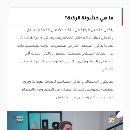
ما هي خشونة الركبة؟
يتكون مفصل الركبة من التقاء عظمتي الفخذ والساق
وتغطى نهايات العظام بالغضاريف، وخشونة الركبة تحدث
عندما يتآكل السطح الخارجي لغضروف الركبة فيتسبب ذلك
في احتكاك العظام ببعضها البعض وبالتالي يحدث ألم
وتورم في الركبة ويؤدي ذلك إلى صعوبة تحريك الركبة بشكل
طبيعي.
قد يكون الاحتكاك والتآكل مصاحب لحدوث نتوءات وبروز
عظمية كتعويض لحدوث فقدان في الغضروف والعظام
مما يسبب ألم وتيبس في المفصل.