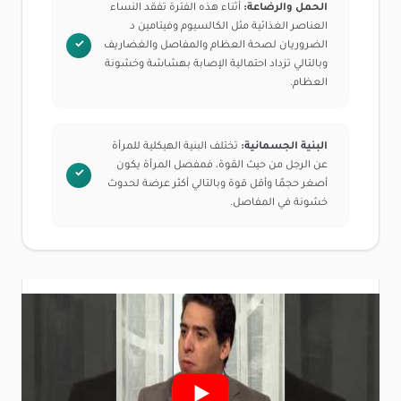
الحمل والرضاعة:
أثناء هذه الفترة تفقد النساء
العناصر الغذائية مثل الكالسيوم وفيتامين د
الضروريان لصحة العظام والمفاصل والغضاريف
وبالتالي تزداد احتمالية الإصابة بهشاشة وخشونة
العظام.
البنية الجسمانية:
تختلف البنية الهيكلية للمرأة
عن الرجل من حيث القوة، فمفصل المرأة يكون
أصغر حجمًا وأقل قوة وبالتالي أكثر عرضة لحدوث
خشونة في المفاصل.