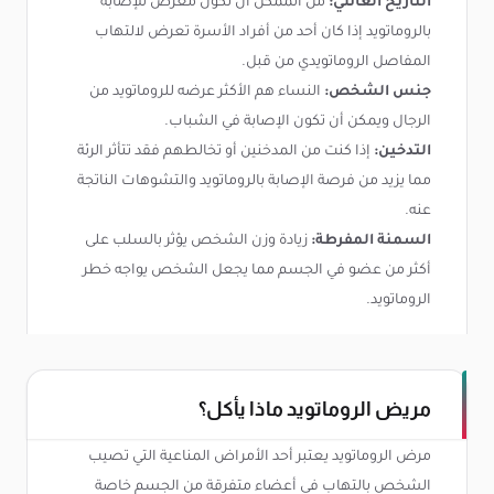
التاريخ العائلي:
من الممكن أن تكون معرض للإصابة
بالروماتويد إذا كان أحد من أفراد الأسرة تعرض لالتهاب
المفاصل الروماتويدي من قبل.
جنس الشخص:
النساء هم الأكثر عرضه للروماتويد من
الرجال ويمكن أن تكون الإصابة في الشباب.
التدخين:
إذا كنت من المدخنين أو تخالطهم فقد تتأثر الرئة
مما يزيد من فرصة الإصابة بالروماتويد والتشوهات الناتجة
عنه.
السمنة المفرطة:
زيادة وزن الشخص يؤثر بالسلب على
أكثر من عضو في الجسم مما يجعل الشخص يواجه خطر
الروماتويد.
مريض الروماتويد ماذا يأكل؟
مرض الروماتويد يعتبر أحد الأمراض المناعية التي تصيب
الشخص بالتهاب في أعضاء متفرقة من الجسم خاصة