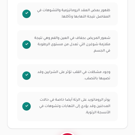
ظهور بعض العقد الروماتيزمية والتشوهات في
المفاصل نتيجة التهابها وتآكلها.
شعور المريض بجفاف في العين والفم وهي نتيجة
متلازمة شوغرن التي تعدل من مستوى الرطوبة
في الجسم.
وجود مشكلات في القلب تؤثر على الشرايين وقد
تصيبها بالتصلب.
يوثر الروماتويد على الرئة أيضا خاصة في حالات
المدخنين وقد يؤدي إلى التهابات وتشوهات في
الأنسجة الرئوية.