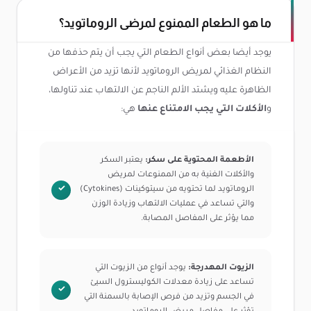
ما هو الطعام الممنوع لمرضى الروماتويد؟
يوجد أيضا بعض أنواع الطعام التي يجب أن يتم حذفها من
النظام الغذائي لمريض الروماتويد لأنها تزيد من الأعراض
الظاهرة عليه ويشتد الألم الناجم عن الالتهاب عند تناولها،
و
الأكلات التي يجب الامتناع عنها
هي:
الأطعمة المحتوية على سكر:
يعتبر السكر
والأكلات الغنية به من الممنوعات لمريض
الروماتويد لما تحتويه من سيتوكينات (Cytokines)
والتي تساعد في عمليات الالتهاب وزيادة الوزن
مما يؤثر على المفاصل المصابة.
الزيوت المهدرجة:
يوجد أنواع من الزيوت التي
تساعد على زيادة معدلات الكوليسترول السيئ
في الجسم وتزيد من فرص الإصابة بالسمنة التي