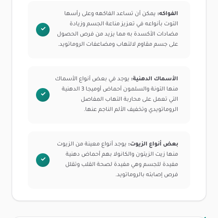
الفواكه:
يمكن أن تساعد الفاكهه وعلى رأسها
التوت بأنواعه في تعزيز مناعة الجسم وزيادة
مضادات الأكسدة به مما يزيد من فرص الحصول
على جسم مقاوم لالتهاب ومضاعفات الروماتويد.
الأسماك الدهنية:
يوجد في بعض أنواع الأسماك
منها التونة والسلمون أحماض أوميجا 3 الدهنية
التي تعمل على محاربة التهاب المفاصل
الروماتويدي وتخفيف الألم الناجم عنها.
بعض أنواع الزيوت:
يوجد أنواع معينة من الزيوت
منها زيت الزيتون والكانولا بهم أحماض دهنية
مفيدة للجسم وهي مفيدة لصحة القلب وتقلل
فرص إصابته بالروماتويد.