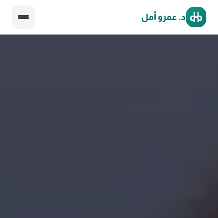
د. عمرو أمل