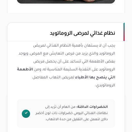
نظام غذائي لمرضى الروماتويد
يجب أن لا يستهان بأهمية النظام الغذائي لمريض
الروماتويد والذي يزيد من فرص التعايش مع المرض، ويوجد
بعض الأطعمة التي تساعد على أن يحصل مريض
الروماتويد على التغذية السليمة المناسبة له، ومن
الأطعمة
التي ينصح بها الأطباء
لمريض التهاب المفاصل
الروماتويدي:
الخضراوات الداكنة:
من الهام أن تزيد إلى
نظامك الغذائي اليومي خضراوات ذات لون أخضر
داكن لتعمل على التقليل من حدة الالتهاب.