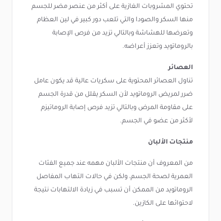
تحتوي المشروبات الغازية على أكثر من عنصر مضر للجسم
منها السكر والصودا والتي تلعب دور كبير في لين العظام
وتعرضها للهشاشة وبالتالي تزيد من فرص الإصابة
بالروماتويد وتعزز أعراضه.
العصائر
تناول العصائر المحتوية على سكريات عالية قد يكون عامل
ضرر لمريض الروماتويد لأن السكر يقلل من قدرة الجسم
على مقاومة المرض وبالتالي تزيد فرص إصابة الروماتيزم
لأكثر من عضو في الجسم.
منتجات الألبان
من المعروف أن منتجات الألبان مهمه عند جميع الفئات
العمرية لصحة الجسم، ولكن في حالات التهاب المفاصل
الروماتويد من الممكن أن تسبب في زيادة الالتهابات نتيجة
لاحتوائها على الكازين.