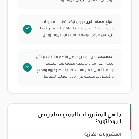
تؤثر على مفاصل مريض الروماتويد.
أنواع طعام أخرى:
يجب أيضا تجنب المعجنات
والمشروبات الغازية والحلويات والعصائر لأنها
تزيد من فرص الإصابة بالالتهاب الروماتويدي.
المعلبات:
من المعروف عن الأطعمة المعلبة أن
تحتوي على مواد حافظة تضاف عند التصنيع
والتعبئة مثل الغلوتامات أحادية الصوديوم والملح
والأسبرتام، تتسبب في زيادة التهاب المفاصل.
ما هي المشروبات الممنوعة لمريض
الروماتويد؟
المشروبات الغازية