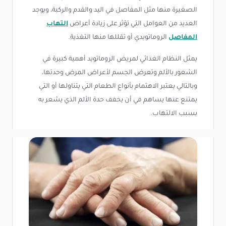
الصغيرة منها مثل المفاصل في اليد والقدم والركبة، ويوجد
العديد من العوامل التي تؤثر على زيادة أعراض
التهاب
المفاصل
الروماتويدي أو تقللها منها التغذية.
يمثل النظام الغذائي لمريض الروماتويد أهمية كبيرة في
الشعور بالألم وتعرض الجسم لأعراض المرض وحدتها،
وبالتالي يعتبر الاهتمام بأنواع الطعام التي يتناولها أو التي
يمتنع عنها يساهم في أن يخفف حدة الألم الذي يشعر به
بسبب الالتهاب.