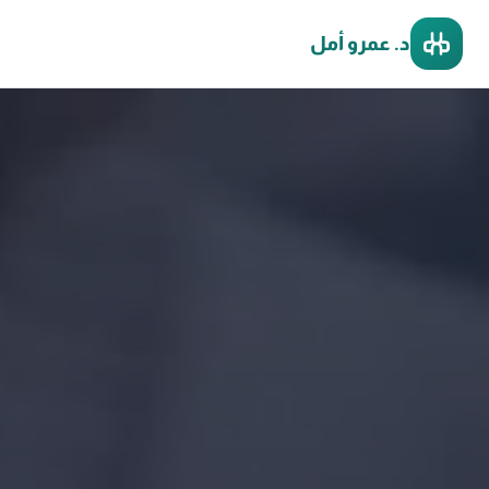
د. عمرو أمل