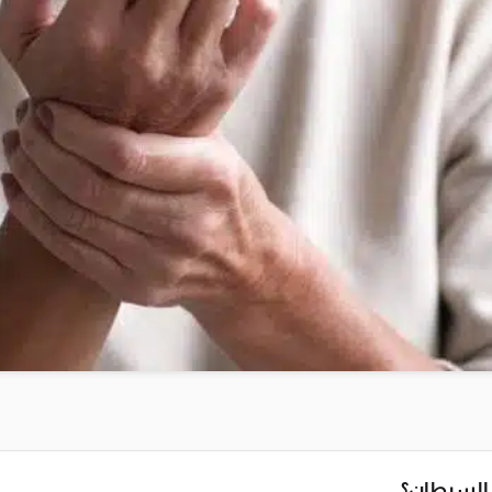
 السرطان؟