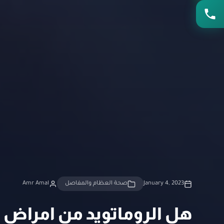
January 4, 2023
صحة العظام والمفاصل
Amr Amal
هل الروماتويد من امراض