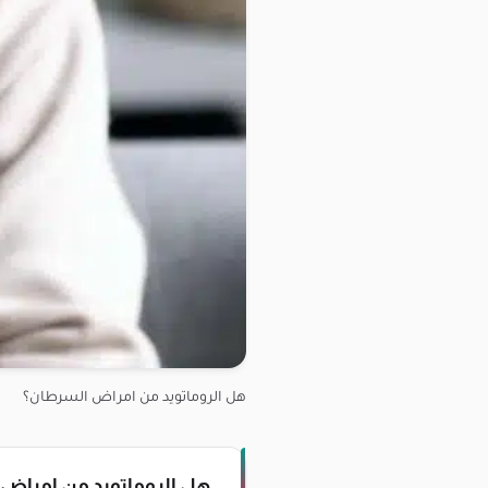
هل الروماتويد من امراض السرطان؟
هل الروماتويد من امراض