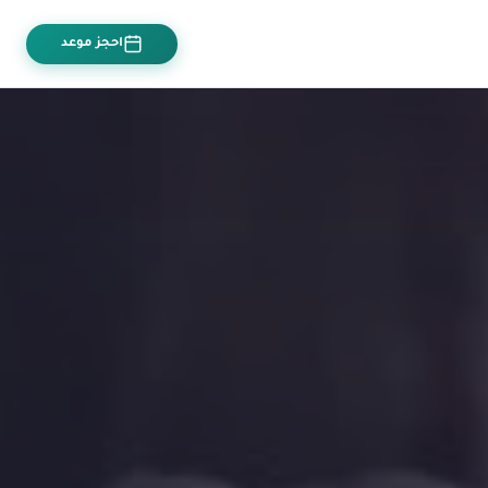
احجز موعد