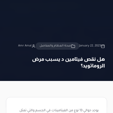
January 22, 2023
صحة العظام والمفاصل
Amr Amal
هل نقص فيتامين د يسبب مرض
الروماتويد؟
يوجد حوالي 13 نوع من الفيتامينات في الجسم والتي تمثل