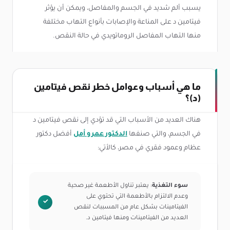
يسبب ألم شديد في الجسم والمفاصل، ويمكن أن يؤثر
فيتامين د على المناعة والإصابات بأنواع التهاب مختلفة
منها التهاب المفاصل الروماتويدي في حالة النقص.
ما هي أسباب وعوامل خطر نقص فيتامين
(د)؟
هناك العديد من الأسباب التي قد تؤدي إلى نقص فيتامين د
في الجسم، والتي صنفها
الدكتور عمرو أمل
أفضل دكتور
عظام وعمود فقري في مصر، كالأتي:
سوء التغذية
: يعتبر تناول الأطعمة غير صحية
وعدم الالتزام بالأطعمة التي تحتوي على
الفيتامينات بشكل عام من المسببات لنقص
العديد من الفيتامينات ومنها فيتامين د.