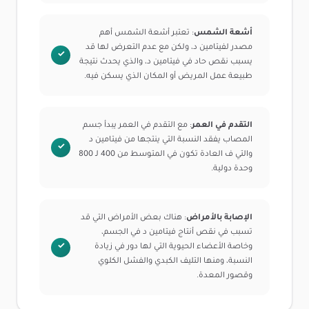
أشعة الشمس
: تعتبر أشعة الشمس أهم
مصدر لفيتامين د، ولكن مع عدم التعرض لها قد
يسبب نقص حاد في فيتامين د، والذي يحدث نتيجة
طبيعة عمل المريض أو المكان الذي يسكن فيه.
التقدم في العمر
: مع التقدم في العمر يبدأ جسم
المصاب يفقد النسبة التي ينتجها من فيتامين د
والتي ف العادة تكون في المتوسط من 400 لـ 800
وحدة دولية.
الإصابة بالأمراض
: هناك بعض الأمراض التي قد
تسبب في نقص أنتاج فيتامين د في الجسم،
وخاصة الأعضاء الحيوية التي لها دور في زيادة
النسبة، ومنها التليف الكبدي والفشل الكلوي
وقصور المعدة.