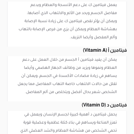
يعمل فيتامين ك على دعم الأنسجة والعظام ويدعم
مفاصل الجسم ويحد من الألم والالتهاب الذي أصابها،
ويمكن أن يؤثر نقص فيتامين ك على زيادة نسبة الإصابة
بهشاشة العظام ويمكن أن يزي من فرص الإصابة بالتهاب
وألم المفصل وأيضا النزيف.
فيتامين أ (Vitamin A)
يمكن أن يفيد فيتامين أ الجسم من خلال العمل على دعم
العظام ونموها ويزيد من وظائف الجهاز الهضمي وأيضا
يساهم في زيادة مضادات الأكسدة في الجسم، ويمكن أن
تقلل من حالات الالتهاب خاصة التهاب المفاصل مما يجعل
الشخص شعر بحال أفضل ويتخلص من ألم المفاصل.
فيتامين د (Vitamin D)
يحمل فيتامين د أهمية كبيرة لجسم الإنسان ويعمل في
تعزز المناعة ويساهم في بناء كتلة عظمية وعضلية قوية
تحمي الشخص من هشاشة العظام والشد العضلي الذي