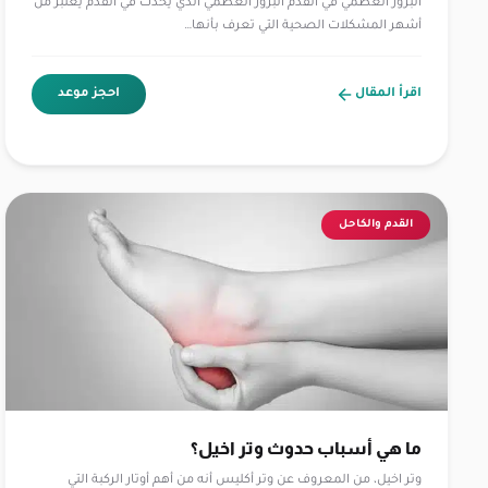
البروز العظمي في القدم البروز العظمي الذي يحدث في القدم يعتبر من
أشهر المشكلات الصحية التي تعرف بأنها…
اقرأ المقال
احجز موعد
القدم والكاحل
ما هي أسباب حدوث وتر اخيل؟
وتر اخيل، من المعروف عن وتر أكليس أنه من أهم أوتار الركبة التي