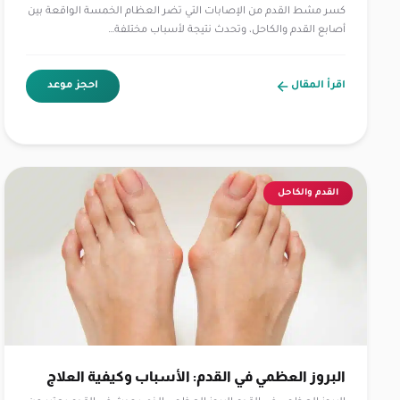
كسر مشط القدم من الإصابات التي تضر العظام الخمسة الواقعة بين
أصابع القدم والكاحل، وتحدث نتيجة لأسباب مختلفة…
اقرأ المقال
احجز موعد
القدم والكاحل
البروز العظمي في القدم: الأسباب وكيفية العلاج