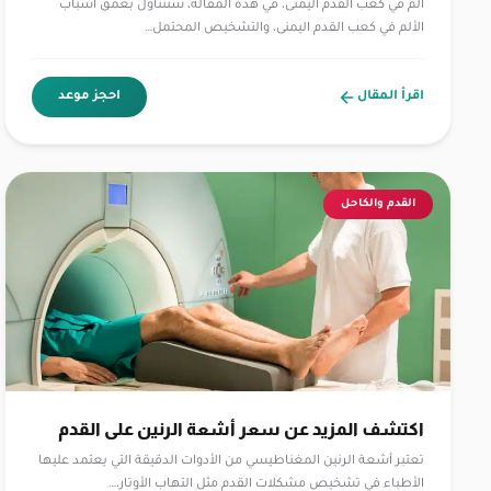
الم في كعب القدم اليمنى، في هذه المقالة، سنتناول بعمق أسباب
الألم في كعب القدم اليمنى، والتشخيص المحتمل…
اقرأ المقال
احجز موعد
القدم والكاحل
اكتشف المزيد عن سعر أشعة الرنين على القدم
تعتبر أشعة الرنين المغناطيسي من الأدوات الدقيقة التي يعتمد عليها
الأطباء في تشخيص مشكلات القدم مثل التهاب الأوتار،…