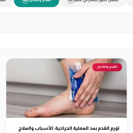
أفضل دكتور عظام في مصر
القدم والكاحل
الفخ
109
110
القدم والكاحل
تورم القدم بعد العملية الجراحية: الأسباب والعلاج