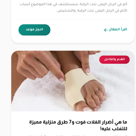
ألم في الرجل اليمنى تحت الركبة، سنستكشف في هذا الموضوع أسباب
الألم في الرجل اليمنى تحت الركبة، والتشخيص…
اقرأ المقال
احجز موعد
القدم والكاحل
ما هي أضرار الفلات فوت و7 طرق منزلية مميزة
للتغلب عليه!