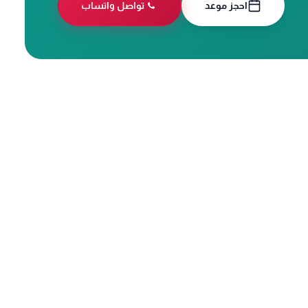
احجز موعد
تواصل واتساب