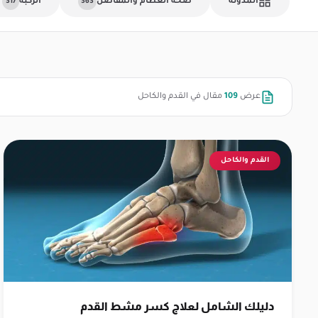
المدونة
صحة العظام والمفاصل
الركبة
317
363
عرض
109
مقال في القدم والكاحل
القدم والكاحل
دليلك الشامل لعلاج كسر مشط القدم