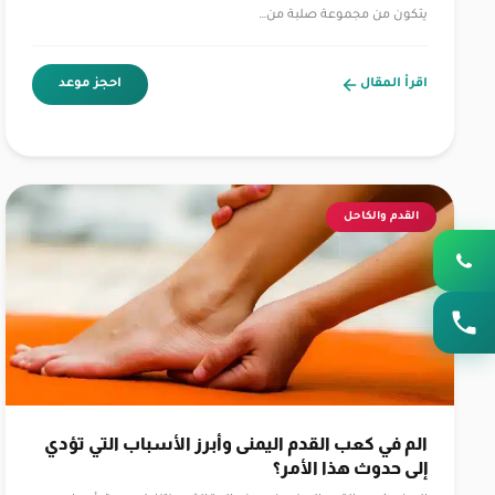
يتكون من مجموعة صلبة من…
اقرأ المقال
احجز موعد
القدم والكاحل
الم في كعب القدم اليمنى وأبرز الأسباب التي تؤدي
إلى حدوث هذا الأمر؟