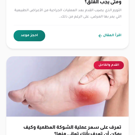
ومتى يجب القلق؟
التورم الذي يصيب القدم بعد العمليات الجراحية من الأعراض الطبيعية
التي يمر بها المرضى، على الرغم من ذلك…
اقرأ المقال
احجز موعد
القدم والكاحل
تعرف على سعر عملية الشوكة العظمية وكيف
يمكن أن تعرف بأنك تعاني منها؟