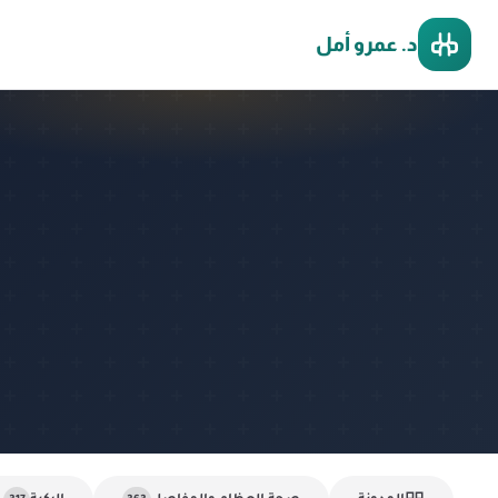
د. عمرو أمل