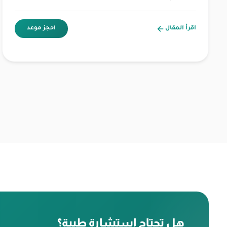
اقرأ المقال
احجز موعد
التنقل
بين
الصفحات
هل تحتاج استشارة طبية؟