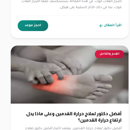
أضرار الفلات فوت، في هذه المقالة، سنستكشف عمقًا أضرار الفلات
فوت، بما في ذلك الآثار السلبية على هيكل…
اقرأ المقال
احجز موعد
القدم والكاحل
أفضل دكتور لعلاج حرارة القدمين وعلى ماذا يدل
ارتفاع حرارة القدمين؟
أفضل دكتور لعلاج حرارة القدمين، يعتمد اختيار أفضل دكتور لعلاج