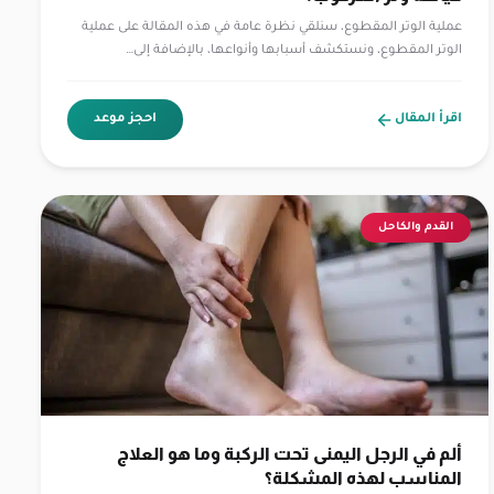
عملية الوتر المقطوع، سنلقي نظرة عامة في هذه المقالة على عملية
الوتر المقطوع، ونستكشف أسبابها وأنواعها، بالإضافة إلى…
اقرأ المقال
احجز موعد
القدم والكاحل
ألم في الرجل اليمنى تحت الركبة وما هو العلاج
المناسب لهذه المشكلة؟