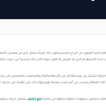
 الجزء العلوي من الذراع للكسر ويكون ذلك قريباً بشكل كبير من مفصل الكتف،
ى شدة الاصطدام الذي قد تعرض له الفرد سواء أكان ذلك متسبباً في حدوث لل
جة رخوة تتشكل من بوسطة كل من الأربطة والأوتار والعضلات والمفصل لكي يشكل
تلك العظام يتسبب في ألم شديد يصحبه تورم ويؤثر ذلك على القدرة على تحريك ا
عظام تخصص سيقودك خطوة بخطوة في عملية
خلع الكتف
، بفضل خبرته ستكون