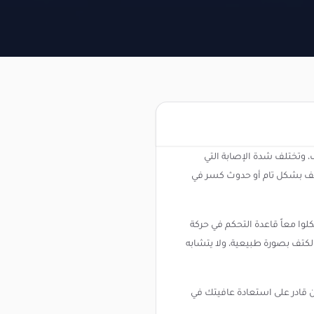
 وتختلف شدة الإصابة التي
كتف بشكل تام أو حدوث كسر في
وا معاً قاعدة التحكم في حركة
لكتف بصورة طبيعية، ولا يتشابه
 قادر على استعادة عافيتك في