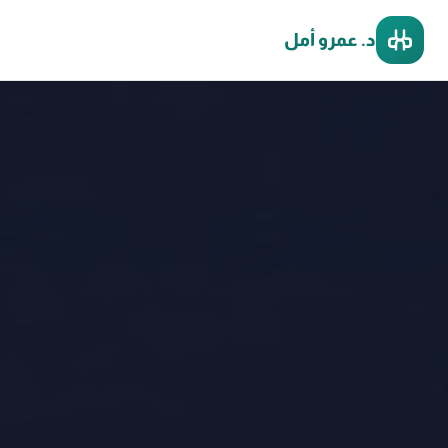
د. عمرو أمل