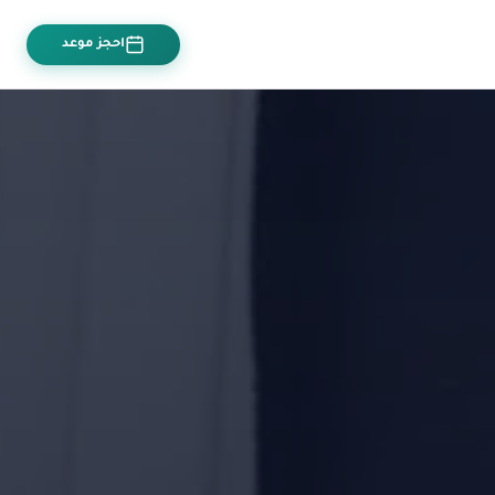
احجز موعد