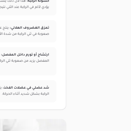
خشونة الركبة:
هذا لأن ذلك يت
يؤدي لألم في الركبة عند الثني نتيج
تمزق الغضروف الهلالي:
ينتج ع
صعوبة في ثني الركبة من شدة الأ
ارتشاح أو تورم داخل المفصل:
ت
المفصل يزيد من صعوبة ثتي الركبة
شد عضلي في عضلات الفخذ:
يت
الركبة بشكل شديد أثناء الحركة.