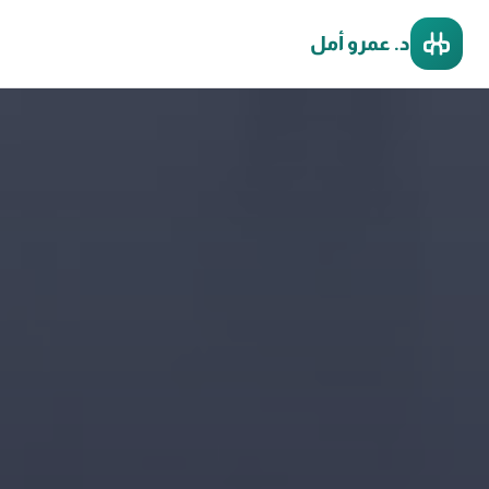
د. عمرو أمل