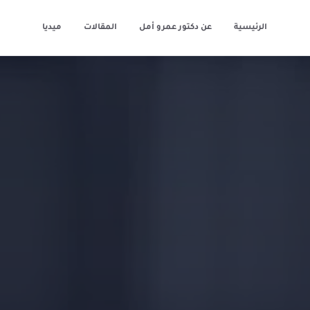
الرئيسية
عن دكتور عمرو أمل
المقالات
ميديا