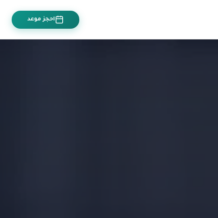
احجز موعد