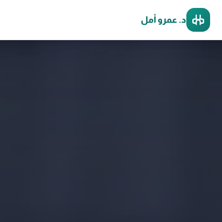
د. عمرو أمل