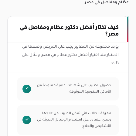
عظام ومفاصل في مصر
كيف تختار أفضل دكتور عظام ومفاصل في
مصر؟
يوجد مجموعة من المعايير يجب على المريض وضعها في
الاعتبار عند اختيار أفضل دكتور عظام في مصر، ومثال على
ذلك:
حصول الطبيب على شهادات علمية معتمدة من
الأماكن الحكومية الموثوقة.
معرفة الحالات التي تمكن الطبيب من علاجها
ومدى اعتماده على استخدام الوسائل الحديثة في
التشخيص والعلاج.