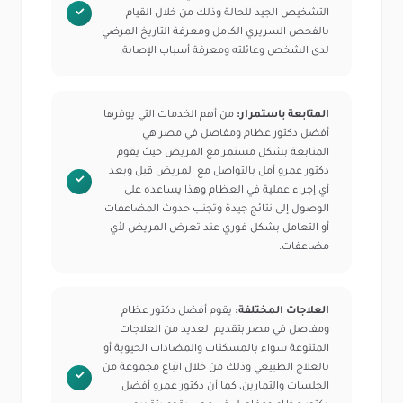
التشخيص الجيد للحالة وذلك من خلال القيام
بالفحص السريري الكامل ومعرفة التاريخ المرضي
لدى الشخص وعائلته ومعرفة أسباب الإصابة.
المتابعة باستمرار:
من أهم الخدمات التي يوفرها
أفضل دكتور عظام ومفاصل في مصر هي
المتابعة بشكل مستمر مع المريض حيث يقوم
دكتور عمرو أمل بالتواصل مع المريض قبل وبعد
أي إجراء عملية في العظام وهذا يساعده على
الوصول إلى نتائج جيدة وتجنب حدوث المضاعفات
أو التعامل بشكل فوري عند تعرض المريض لأي
مضاعفات.
العلاجات المختلفة:
يقوم أفضل دكتور عظام
ومفاصل في مصر بتقديم العديد من العلاجات
المتنوعة سواء بالمسكنات والمضادات الحيوية أو
بالعلاج الطبيعي وذلك من خلال اتباع مجموعة من
الجلسات والتمارين، كما أن دكتور عمرو أفضل