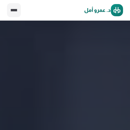
د. عمرو أمل