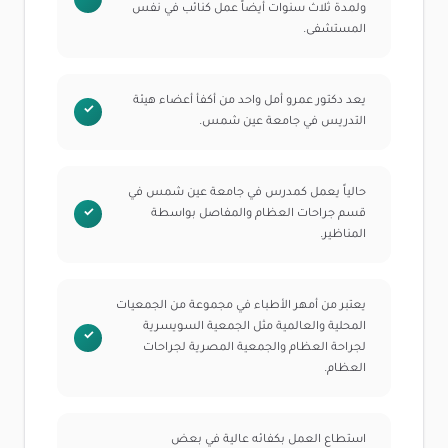
ولمدة ثلاث سنوات أيضاً عمل كنائب في نفس
المستشفى.
يعد دكتور عمرو أمل واحد من أكفأ أعضاء هيئة
التدريس في جامعة عين شمس.
حالياً يعمل كمدرس في جامعة عين شمس في
قسم جراحات العظام والمفاصل بواسطة
المناظير.
يعتبر من أمهر الأطباء في مجموعة من الجمعيات
المحلية والعالمية مثل الجمعية السويسرية
لجراحة العظام والجمعية المصرية لجراحات
العظام.
استطاع العمل بكفائه عالية في بعض