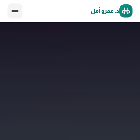
د. عمرو أمل