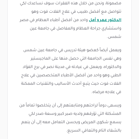
مضمونة، ونحن من خلال هذه الفقرات سوف نساعدك لكي
تتواصل مع أفضل طبيب في علاج الفلات فوت وهو
الدكتور عمرو أمل
واحد من أفضل أطباء العظام في مصر
واستشاري جراحة العظام والمفاصل في جامعة عين
شمس.
ويعمل أيضاً كعضو هيئة تدريس في جامعة عين شمس
وهي نفس الجامعة التي حصل منها على الماجيستير
والدكتوراه، ويعمل في عيادته في مدينة نصر في برج الفؤاد
الطبي وهو واحد من أفضل الأطباء المتخصصين في علاج
الفلات فوت حيث يتبع أحدث الأساليب والتقنيات الممكنة
في علاجه مرضاه.
ويسعى دوماً لراحتهم ومتابعتهم إلى أن يتخلصوا تماماً من
المشكلة التي تؤرقهم ولديه صبر كبير وسعة صدر لكي
يسمع شكوى المريض ويحسن التعامل معه إلى أن ينعم
بالشفاء التام والتعافي السريع.