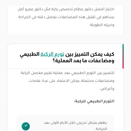
اختيار أفضل دكتور عظام تخصص ركبة مثل دكتور عمرو أمل
يساهم في تقليل هذه المضاعفات بفضل دقته في الجراحة
وخبرته الطويلة.
كيف يمكن التمييز بين
تورم الركبة
الطبيعي
ومضاعفات ما بعد العملية؟
للتمييز بين التورم الطبيعي بعد عملية تغيير مفصل الركبة
ومضاعفات محتملة، يمكن الاعتماد على عدة علامات
وأعراض:
التورم الطبيعي للركبة:
يظهر بشكل تدريجي خلال الأيام الأولى بعد
الجراحة.