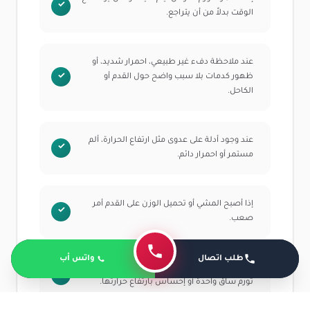
الوقت بدلاً من أن يتراجع.
عند ملاحظة دفء غير طبيعي، احمرار شديد، أو
ظهور كدمات بلا سبب واضح حول القدم أو
الكاحل.
عند وجود أدلة على عدوى مثل ارتفاع الحرارة، ألم
مستمر أو احمرار دائم.
إذا أصبح المشي أو تحميل الوزن على القدم أمر
صعب.
طلب اتصال
واتس أب
عند ظهور علامات قد تشير إلى جلطة دموية مثل
تورم ساق واحدة أو إحساس بارتفاع حرارتها.