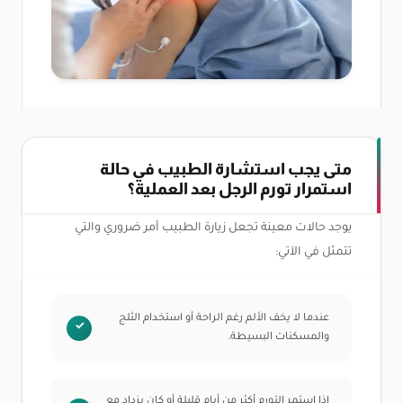
متى يجب استشارة الطبيب في حالة
استمرار تورم الرجل بعد العملية؟
يوجد حالات معينة تجعل زيارة الطبيب أمر ضروري والتي
تتمثل في الآتي:
عندما لا يخف الألم رغم الراحة أو استخدام الثلج
والمسكنات البسيطة.
إذا استمر التورم أكثر من أيام قليلة أو كان يزداد مع