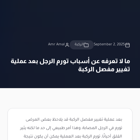
September 2, 2025
الركبة
Amr Amal
ما لا تعرفه عن أسباب تورم الرجل بعد عملية
تغيير مفصل الركبة
بعد عملية تغيير مفصل الركبة قد يلاحظ بعض المرضى
تورم في الرجل المصابة، وهذا أمر طبيعي إلى حد ما لكنه يثير
القلق أحيانًا، تورم الركبة بعد العملية يمكن أن يكون نتيجة