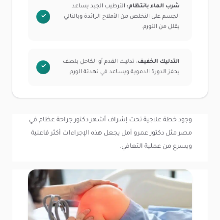
شرب الماء بانتظام:
الترطيب الجيد يساعد
الجسم على التخلص من الأملاح الزائدة وبالتالي
يقلل من التورم.
التدليك الخفيف
: تدليك القدم أو الكاحل بلطف
يحفز الدورة الدموية ويساعد في تهدئة الورم.
وجود خطة علاجية تحت إشراف أشهر دكتور جراحة عظام في
مصر مثل دكتور عمرو أمل يجعل هذه الإجراءات أكثر فاعلية
ويسرع من عملية التعافي.