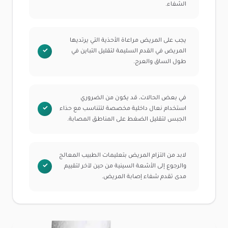
الشفاء.
يجب على المريض مراعاة الأحذية التي يرتديها
المريض في القدم السليمة لتقليل التباين في
طول الساق والعرج.
في بعض الحالات، قد يكون من الضروري
استخدام نعال داخلية مخصصة لتتناسب مع حذاء
الجبس لتقليل الضغط على المناطق المصابة.
لابد من التزام المريض بتعليمات الطبيب المعالج
والرجوع إلى الأشعة السينية من حين لآخر لتقييم
مدى تقدم شفاء إصابة المريض.