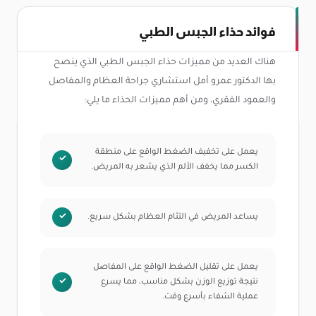
فوائد حذاء الجبس الطبي
هناك العديد من مميزات حذاء الجبس الطبي الذي ينصح
بها الدكتور عمرو أمل استشاري جراحة العظام والمفاصل
والعمود الفقري، ومن أهم مميزات الحذاء ما يلي:
يعمل على تخفيف الضغط الواقع على منطقة
الكسر مما يخفف الألم الذي يشعر به المريض.
يساعد المريض في التئام العظام بشكل سريع.
يعمل على تقليل الضغط الواقع على المفاصل
نتيجة توزيع الوزن بشكل مناسب، مما يسرع
عملية الشفاء بأسرع وقت.