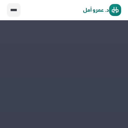
د. عمرو أمل