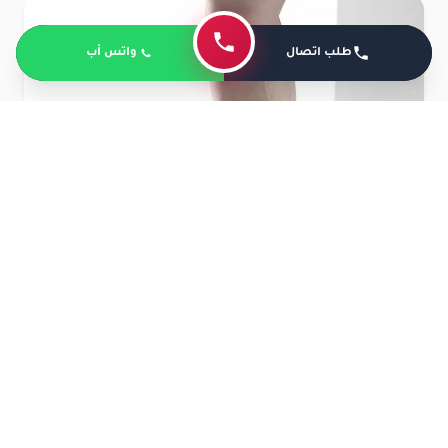
طلب اتصال
واتس أب
سعر حذاء الجبس الطبي في مصر 2025