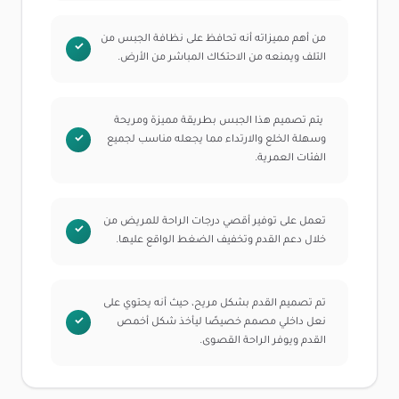
من أهم مميزاته أنه تحافظ على نظافة الجبس من
التلف ويمنعه من الاحتكاك المباشر من الأرض.
يتم تصميم هذا الجبس بطريقة مميزة ومريحة
وسهلة الخلع والارتداء مما يجعله مناسب لجميع
الفئات العمرية.
تعمل على توفير أقصي درجات الراحة للمريض من
خلال دعم القدم وتخفيف الضغط الواقع عليها.
تم تصميم القدم بشكل مريح، حيث أنه يحتوي على
نعل داخلي مصمم خصيصًا ليأخذ شكل أخمص
القدم ويوفر الراحة القصوى.