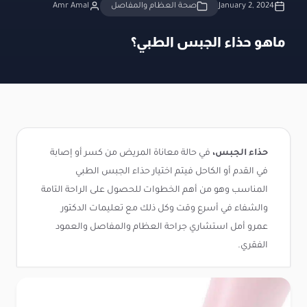
January 2, 2024
صحة العظام والمفاصل
Amr Amal
ماهو حذاء الجبس الطبي؟
حذاء الجبس،
في حالة معاناة المريض من كسر أو إصابة
في القدم أو الكاحل فيتم اختيار حذاء الجبس الطبي
المناسب وهو من أهم الخطوات للحصول على الراحة التامة
والشفاء في أسرع وقت وكل ذلك مع تعليمات الدكتور
عمرو أمل استشاري جراحة العظام والمفاصل والعمود
الفقري.