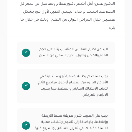
الدكتور عمرو أمل أشهر دكتور عظام ومفاصل في مصر كل
الدعم عند استخدام حذاء الجبس الطبي لأول مرة بشكل
تفصيلي خلال المراحل الأولى من العلاج، وذلك من خلال ما
يلي:
لابد من اختيار المقاس المناسب بناء على حجم
القدم والكاحل وطول الجزء السفلي من الساق.
يجب استخدام بطانة إضافية أو وسائد لينة في
الأماكن البارزة من العظام أو حول مواضع الألم،
لتجنب الاحتكاك المباشر والضغط مما يسبب
الانزعاج للمريض.
يجب على الطبيب شرح طريقة ضبط الأربطة
وإغلاقها، بالإضافة إلى تقديم إرشادات عملية
للاستفادة منها في تعزيز الاستقرار وتسريع فترة