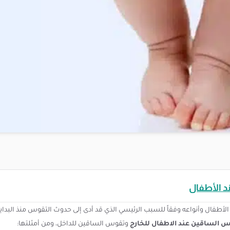
 الأطفال
أطفال وأنواعه وفقاً للسبب الرئيسي الذي قد أدى إلى حدوث التقوس منذ البداي
 الساقين عند الاطفال للخارج
وتقوس الساقين للداخل، ومن أمثلتها: