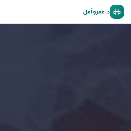
د. عمرو أمل