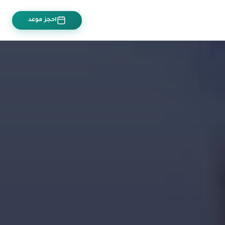
احجز موعد