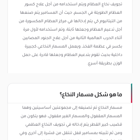
تجويف نخاع العظام ويتم استخدامه من أجل علاج كسور
العظام الطويلة في الجسم، حيث أن المسامير يتم صنعها
من التيتانيوم كي يتم إدخالها في مركز العظام المكسورة من
أجل تدعيم العظام وجعلها ثابتة، وتم استخدامه لأول مرة
أثناء الحرب العالمية الثانية من أجل علاج الجنود المصابين
بكسر في عظمة الفخذ، ويعمل المسمار النخاعي كجبيرة
داخلية بحيث تقوم بتدعيم العظام وجعلها قادرة على حمل
الوزن بطريقة أسرع.
ما هو شكل مسمار النخاع؟
مسمار النخاع تم تصنيفه إلى مجموعتين أساسيتين وهما
المسمار المقفول والمسمار الغير مقفول، فهو يتكون من
قضيب كبير القطر يتم إدخاله في تجويف النخاع العظمي
ومن ثم تثبيته بمسامير قفل تنتقل من قشرة إلى أخرى وفي