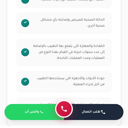
الحالة الصحية للمريض وإصابته بأي مشاكل
صحية أخرى.
الكفاءة والمهارة التي يتمتع بها الطبيب بالإضافة
إلى عدد سنوات خبرته في القيام بهذا النوع من
العمليات وعدد العمليات الناجحة.
جودة الأدوات والأجهزة التي يستخدمها الطبيب
من أجل إجراء العملية.
مستوى المستشفى التي يخضع فيها المريض
للعملية وتقديم الرعاية الصحية بها.
طلب اتصال
واتس أب