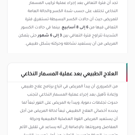
تجد أن فترة التعافي بعد إجراء عملية تركيب المسمار
النخاعي تختلف على حسب شدة الكسر والحالة العامة
للمريض حيث أن حالات الكسر البسيطة تستغرق فترة
التعافي فيها من
6 إلى 8 أسابيع
، بينما في حالات الكسور
الشديدة تتراوح فترة التعافي بين
3 إلى 6 شهور
حتى يتمكن
المريض من أن يستعيد نشاطه وحركته بشكل طبيعي.
العلاج الطبيعي بعد عملية المسمار النخاعي
من الضروري أن يبدأ المريض في اتباع برنامج علاج طبيعي
وإعادة تأهيل بعد إجراء عملية المسمار النخاعي لتجنب
حدوث تجلطات دموية، ويبدأ به المريض على الفور تبعاً لما
يحدده أخصائي العلاج الطبيعي تبعاً لحالة المريض من أجل
أن يستعيد المريض القوة العضلية الطبيعية وحركة
المفاصل ومرونتها، بالإضافة إلى أنه يساعد في تقليل الألم