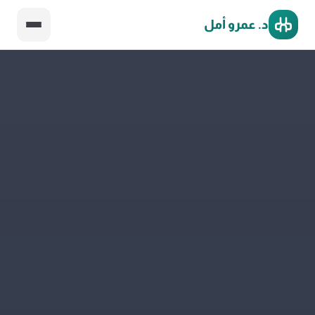
د. عمرو أمل