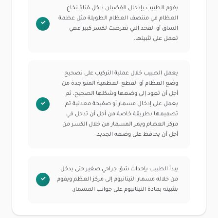
يقوم الطبيب بإدخال القضبان داخل قناة نخاع
العظام في منتصف العظام الطويلة مثل عظمة
الساق أو الفخذ التي تعرضت لكسر كبير فهي
تعمل على تثبيتها.
يعمل الطبيب خلال عملية التركيب على تصحيح
وضع العظام أو القطع العظمية المتواجدة من
أجل أن تعود إلى وضعها وشكلها الصحيح، ثم
يعمل على إدخال مسمار أو صفيحة معدنية تم
تصميمها بطريقة خاصة من أجل أن تدخل في
مركز العظام ويمر المسمار من خلال الكسر من
أجل أن يحافظ على وضعه الجديد.
يبدأ الطبيب بإحداث شق جراحي صغير حتى يدخل
من خلاله مسمار التيتانيوم إلى مركز العظم ويقوم
بتثبيته بمادة التيتانيوم على جوانب المسمار.