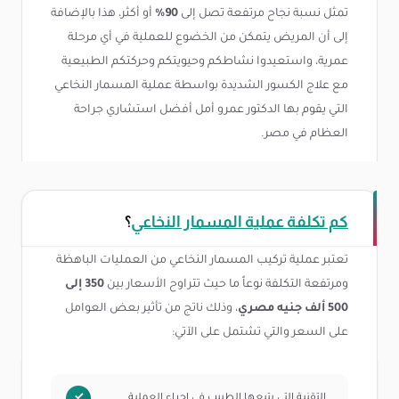
تمثل نسبة نجاح مرتفعة تصل إلى
90%
أو أكثر، هذا بالإضافة
إلى أن المريض يتمكن من الخضوع للعملية في أي مرحلة
عمرية، واستعيدوا نشاطكم وحيويتكم وحركتكم الطبيعية
مع علاج الكسور الشديدة بواسطة عملية المسمار النخاعي
التي يقوم بها الدكتور عمرو أمل أفضل استشاري جراحة
العظام في مصر.
كم تكلفة عملية المسمار النخاعي
؟
تعتبر عملية تركيب المسمار النخاعي من العمليات الباهظة
ومرتفعة التكلفة نوعاً ما حيث تتراوح الأسعار بين
350 إلى
500 ألف جنيه مصري
، وذلك ناتج من تأثير بعض العوامل
على السعر والتي تشتمل على الآتي:
التقنية التي يتبعها الطبيب في إجراء العملية.