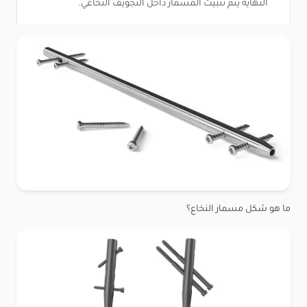
النهاية يتم تثبيت المسمار داخل التجويف النخاعي.
ما هو شكل مسمار النخاع؟