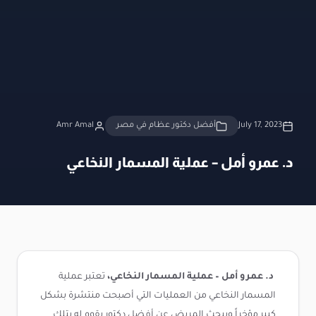
July 17, 2023
أفضل دكتور عظام في مصر
Amr Amal
د. عمرو أمل – عملية المسمار النخاعي
د. عمرو أمل – عملية المسمار النخاعي،
تعتبر عملية
المسمار النخاعي من العمليات التي أصبحت منتشرة بشكل
كبير مؤخراً ويبحث المريض عن أفضل دكتور يقوم له بتلك