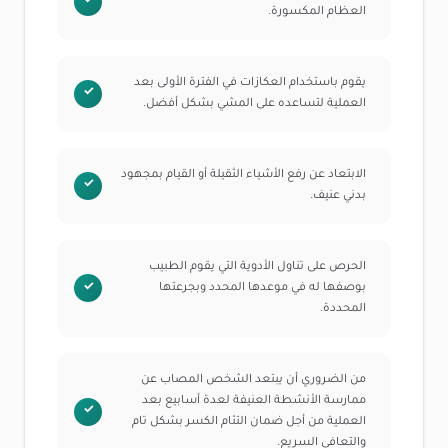
العظام المكسورة.
يقوم باستخدام العكازات في الفترة الأولى بعد
العملية لتساعده على المشي بشكل أفضل.
الابتعاد عن رفع الأشياء الثقيلة أو القيام بمجهود
بدني عنيف.
الحرص على تناول الأدوية التي يقوم الطبيب
بوصفها له في موعدها المحدد وبجرعتها
المحددة.
من الضروري أن يبتعد الشخص المصاب عن
ممارسة الأنشطة العنيفة لعدة أسابيع بعد
العملية من أجل ضمان التئام الكسر بشكل تام
والتعافي السريع.