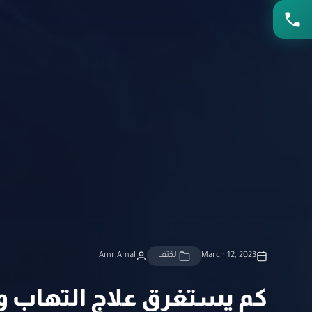
March 12, 2023
الكتف
Amr Amal
كم يستغرق علاج التهاب وت