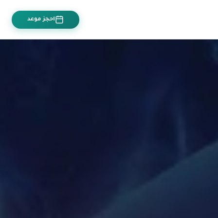
احجز موعد