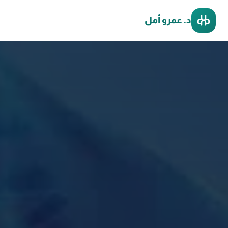
د. عمرو أمل