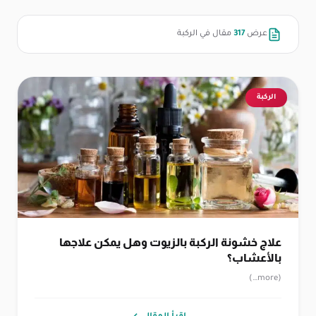
عرض
317
مقال في الركبة
الركبة
علاج خشونة الركبة بالزيوت وهل يمكن علاجها
بالأعشاب؟
(more…)