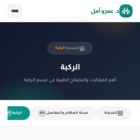
د. عمرو أمل
الرئيسية
الركبة
›
الركبة
أهم المقالات والنصائح الطبية في قسم الركبة
المدونة
صحة العظام والمفاصل
الركبة
317
363