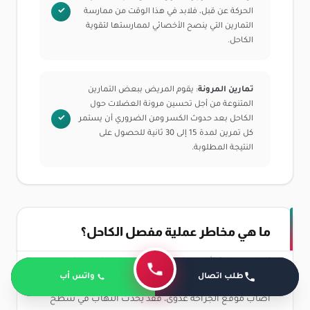
الحركة عن قبل، فلابد في هذا الوقت من ممارسة
التمارين التي ينصح الأخصائي لممارستها لتقوية
الكاحل.
تمارين المرونة
: يقوم المريض ببعض التمارين
المتنوعة من أجل تحسين مرونة العضلات حول
الكاحل بعد حدوث الكسر ومن الضروري أن يستمر
كل تمرين لمدة 15 إلى 30 ثانية للحصول على
النتيجة المطلوبة.
ما هي مخاطر عملية مفصل الكاحل؟
تنطوي عملية تثبيت مفصل الكاحل على بعض المخاطر
طلب اتصال
واتس أب
المحتملة التي يجب على المريض أن يكون على بينة منها، إذا
أصاب موقع الجراحة عدوى، فقد يحدث التهاب في سطح