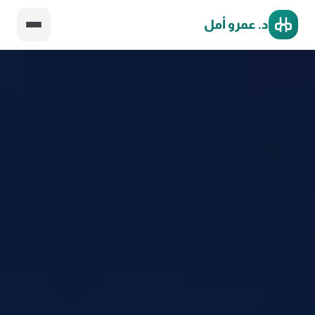
د. عمرو أمل