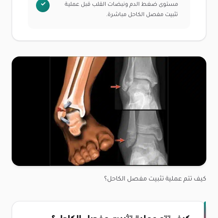
مستوى ضغط الدم ونبضات القلب قبل عملية
تثبيت مفصل الكاحل مباشرة.
كيف تتم عملية تثبيت مفصل الكاحل؟