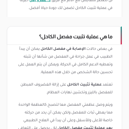
لن تضطر للتعايش مع الألم مع فريق
د. عمرو أمل
خبرتنا
في عملية تثبيت الكاحل تضمن لك جودة حياة أفضل.
ما هي عملية تثبيت مفصل الكاحل؟
في بعض حالات
الإصابة في مفصل الكاحل
يمكن أن يبدأ
الطبيب في عمل جراحة في المفصل من شأنها أن تثبته
وتعطيه الدعم الكامل في الحركة، ويمكن أن يتم العمل على
تحسين حالة الشخص من خلال هذه العملية.
تعتمد
عملية تثبيت الكاحل
على إزالة الغضروف المبطن
للمفصل بالليزر وتخشين نهايات العظام.
ويتم وصل عظمتي المفصل معا لتصبح كالعظمة الواحدة
مما يعطي ثبات للمفصل ولكن يمكن أن يحد من حركته
خاصة للأعلى وللأسفل وعلى أن يبدأ في العلاج الطبيعي
بعد عملية تثبيت مفصل الكاحل
لكي يحصل على التعافي