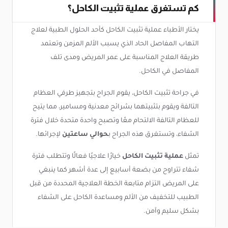
كم تستغرق عملية تثبيت الكاحل؟
يختار الأطباء عملية تثبيت الكاحل كأحد الحلول الطبية لعلاج
التهاب المفاصل الحاد الذي يسبب الألم المزمن وتعتمد
طريقة العلاج المناسبة على عمر المريض ومدى تلف
المفاصل في الكاحل.
في جراحة تثبيت الكاحل، يقوم الجراح بتجهيز طرفي العظام
التالفة ويقوم بتثبيتهما بشرائح معدنية ومسامير، مما يتيح
للعظام التالفة الالتحام معًا وتصبح واحدة متحدة خلال فترة
الشفاء، وتستغرق هذه الجراح ب
حوالي ساعتين
لإجرائها.
تمثل
عملية تثبيت الكاحل
خيارًا علاجيًا فعالًا وتتطلب فترة
شفاء تتراوح من بضعة أسابيع إلى عدة أشهر كما ينبغي
على المريض التزام متابعة الخطة العلاجية المحددة من قبل
الطبيب للتخفيف من الألم ومساعدة الكاحل على الشفاء
بشكل سليم وآمن.