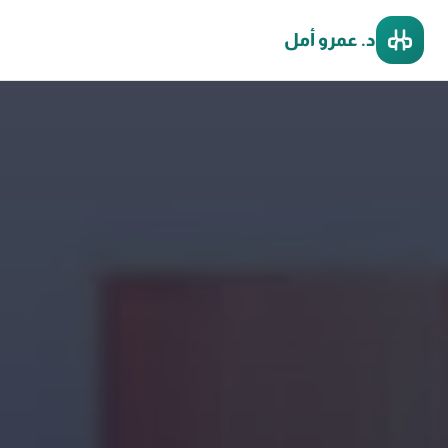
د. عمرو أمل