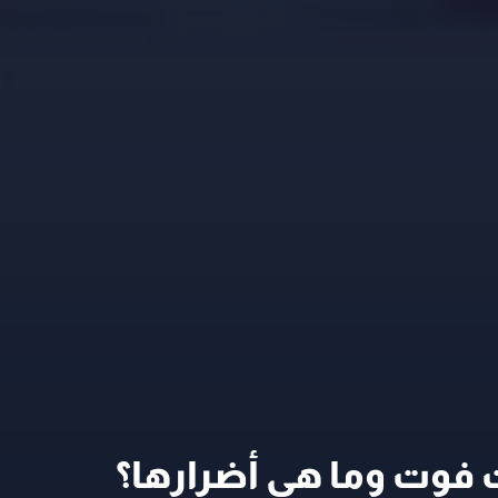
 فوت وما هي أضرارها؟