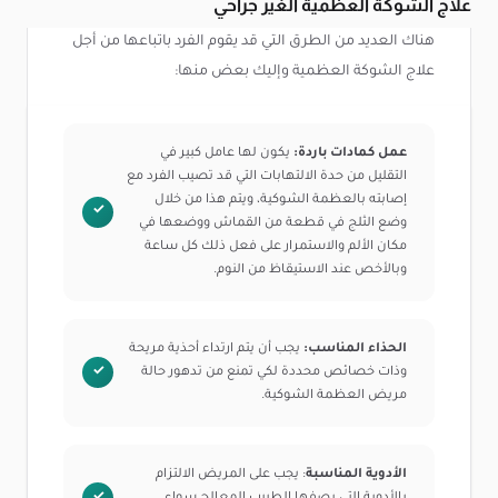
علاج الشوكة العظمية الغير جراحي
هناك العديد من الطرق التي قد يقوم الفرد باتباعها من أجل
علاج الشوكة العظمية وإليك بعض منها:
عمل كمادات باردة:
يكون لها عامل كبير في
التقليل من حدة الالتهابات التي قد تصيب الفرد مع
إصابته بالعظمة الشوكية، ويتم هذا من خلال
وضع الثلج في قطعة من القماش ووضعها في
مكان الألم والاستمرار على فعل ذلك كل ساعة
وبالأخص عند الاستيقاظ من النوم.
الحذاء المناسب:
يجب أن يتم ارتداء أحذية مريحة
وذات خصائص محددة لكي تمنع من تدهور حالة
مريض العظمة الشوكية.
الأدوية المناسبة
: يجب على المريض الالتزام