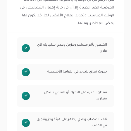
على الرغم من أن الإصابة بالشوكة العظمية من الحالات
المرضية الغير خطيرة إلا أن في حالة إهمال التشخيص في
الوقت المناسب وتحديد العلاج الأفضل لها، قد يكون لها
بعض المخاطر، ومنها:
الشعور بألم مستمر ومزمن وعدم استجابته لأي
علاج.
حدوث تمزق شديد في اللفافة الأخمصية.
فقدان القدرة على التحرك أو المشي بشكل
متوازن.
تلف الأعصاب والذي يظهر على هيئة وخز وتنميل
في الكعب.