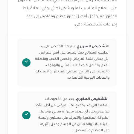
العظمية يعتبر من أهم الإجراءات التي تساعد على الحصول
على العلاج المناسب لها وبشكل نهائي، وفي العادة يلجأ
الدكتور عمرو أمل أفصل دكتور عظام ومفاصل إلى عدة
إجراءات تشخيصية، وهي:
التشخيص السريري
: يتم هذا الفحص على يد
الطبيب المعالج حيث يتعرف على أهم الأعراض
التي يعاني منها المريض وفحص الكعب ومنطقة
القدم بالكامل خاصة عند المشي والوقوف،
والتعرف على التاريخ المرضي للمريض والأنشطة
والعادات اليومية الخاصة به.
التشخيص المخبري
: يعد من الفحوصات
المهمة التي قد يخضع لها المرضى من أجل التأكد
من عدم وجود أي مرض مزمن أو مناعي يؤثر على
الشوكة العظمية والتعرف على مستوى ونسبة
الفيتامينات والمعادن في الجسم ومدى تأثيرها
على العظام والمفاصل.