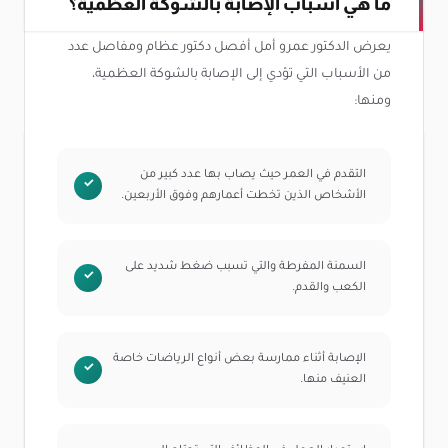
ما هي أسباب الإصابة بالشوكة العظمية؟
يعرض الدكتور عمرو أمل أفصل دكتور عظام ومفاصل عدد
من الأسباب التي تؤدي إلى الإصابة بالشوكة العظمية،
ومنها:
التقدم في العمر حيث يصاب بها عدد كبير من
الأشخاص الذين تخطت أعمارهم وفوق الأربعين.
السمنة المفرطة والتي تسبب ضغط شديد على
الكعب والقدم.
الإصابة أثناء ممارسة بعض أنواع الرياضات خاصة
العنيف منها.