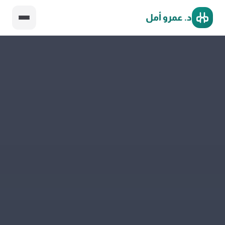
د. عمرو أمل