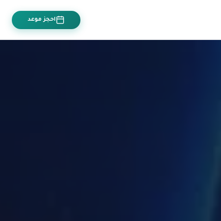
احجز موعد