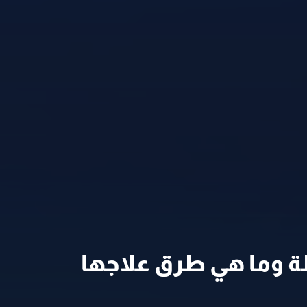
طة وما هي طرق علاجها