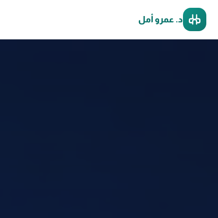
د. عمرو أمل