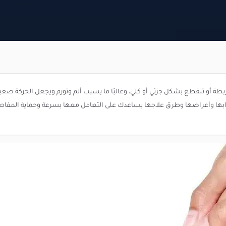
ربطة أو تنقطع بشكل جزئي أو كلي، وغالبًا ما يسبب ألم وتورم ويجعل الحركة صعب
سبابها وأعراضها وطرق علاجها يساعدك على التعامل معها بسرعة وحماية المفا