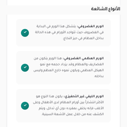
الأنواع الشائعة
الورم الغضروفي:
يتشكل هذا الورم في البداية
في الغضروف حيث تتواجد الأورام في هذه الحالة
بداخل العظام في حيز النخاع.
الورم العظمي الغضروفي:
هذا الورم يتكون من
الغضاريف والعظام وقد يزداد حجمه مع نمو
الهيكل العظمي ويكون نموه خارج العظم وليس
بداخله.
الورم الليفي غير التحفيزي:
يكون هذا النوع هو
الأكثر انتشاراً بين أورام العظام لدى الأطفال وعلى
الأغلب فإنه يختفي بمفرده دون أي تدخل، ويتم
الكشف عنه من خلال عمل الأشعة السينية.