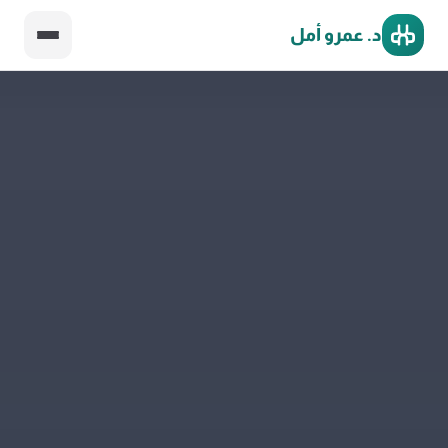
د. عمرو أمل