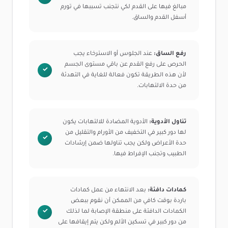
مبالغ فيها على القدم لكي نتجنب تسببها في تورم
أسفل القدم والساق.
رفع الساق:
عند الجلوس أو الاسترخاء يجب
الحرص على رفع القدم عن باقي مستوى الجسم
لأن هذه الطريقة تكون فعالة للغاية في التهدئة
من حدة الالتهابات.
تناول الأدوية:
الأدوية المضادة للالتهابات يكون
لها دور كبير في التخفيف من الأورام والتقليل من
حدة الأعراض ولكن يجب تناولها ضمن إرشادات
الطبيب وتجنب الإفراط فيها.
كمادات دافئة:
بعد الانتهاء من عمل كمادات
باردة بوقت كافي من الممكن أن نقوم ببعض
الكمادات الدافئة على منطقة الإصابة لما لذلك
من دور كبير في تسكين الألم ولكن يتم إيقافها على