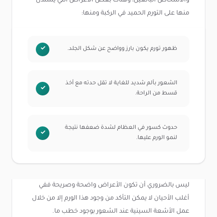
والأشخاص البالغين، وهناك بعض الأعراض التي يستدل
منها على التورم الحميد في الركبة ومنها:
ظهور تورم يكون بارز وواضح عن شكل الجلد.
الشعور بألم شديد للغاية لا تقل حدته مع أخذ
قسط من الراحة.
حدوث كسور في العظام لشدة ضعفها نتيجة
لنمو الورم عليها.
ليس بالضروري أن تكون الأعراض واضحة وصريحة ففي
أغلب الأحيان لا يمكن التأكد من وجود هذا الورم إلا من خلال
عمل الأشعة السينية عند الشعور بوجود خطب ما.