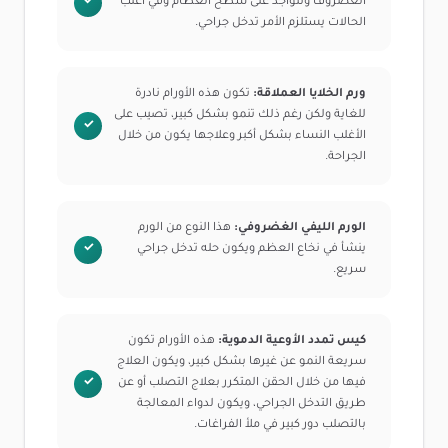
الغضروف وتتواجد على سطح العظام وفي أغلب
الحالات يستلزم الأمر تدخل جراحي.
ورم الخلايا العملاقة:
تكون هذه الأورام نادرة
للغاية ولكن رغم ذلك تنمو بشكل كبير، تصيب على
الأغلب النساء بشكل أكبر وعلاجها يكون من خلال
الجراحة.
الورم الليفي الغضروفي:
هذا النوع من الورم
ينشأ في نخاع العظم ويكون حله تدخل جراحي
سريع.
كيس تمدد الأوعية الدموية:
هذه الأورام تكون
سريعة النمو عن غيرها بشكل كبير، ويكون العلاج
فيها من خلال الحقن المتكرر بعلاج التصلب أو عن
طريق التدخل الجراحي، ويكون لدواء المعالجة
بالتصلب دور كبير في ملأ الفراغات.