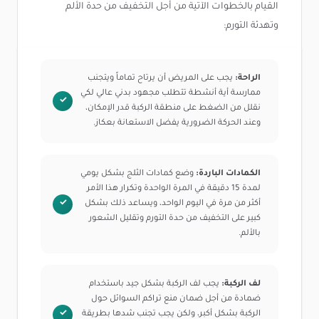
القيام بالخطوات الآتية من أجل التخفيف من حدة الألم
وتهدئة التورم:
الراحة:
يجب على المريض أن يرتاح تماماً ويتجنب
ممارسة أية أنشطة تتطلب مجهود بدني عالي لكي
نقلل من الضغط على منطقة الركبة قدر الإمكان،
وعند الحركة الضرورية يفضل الاستعانة بعكاز.
الكمادات الباردة:
وضع كمادات الثلج بشكل يومي
لمدة 15 دقيقة في المرة الواحدة وتكرار هذا الأمر
أكثر من مرة في اليوم الواحد، ويساعد ذلك بشكل
كبير على التخفيف من حدة التورم وتقليل الشعور
بالألم.
لف الركبة:
يجب لف الركبة بشكل جيد باستخدام
ضمادة من أجل ضمان منع تراكم السوائل حول
الركبة بشكل أكبر، ولكن يجب تجنب شدها بطريقة