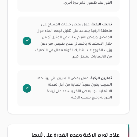
الفور عند ظهور الألم مرة أخرى.
تدليك الركبة:
عمل بعض حركات المساج على
منطقة الركبة يساعد على تقليل تجمع الماء حول
المفصل ويمكن القيام بذلك في المنزل أو من
خلال الاستعانة بأخصائي علاج طبيعي مع دهن
وزيت الخروع عند التدليك لكونه فعال في التخفيف
من الالتهابات بشكل كبير.
تمارين الركبة:
عمل بعض التمارين التي يرشحها
الطبيب يكون مفيداً للغاية من أجل تهدئة
الالتهابات والبعض الآخر يساعد على زيادة
المرونة ومنع تصلب الركبة.
علاج تورم الركبة وعدم القدرة على ثنيها