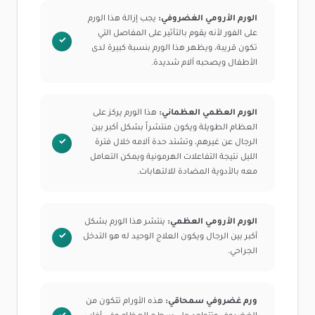
الورم الأرومي الغضروفي:
يجب إزالة هذا الورم
على الفور لأنه يقوم بالتأثير على المفاصل التي
تكون قريبة، ويظهر هذا الورم بنسبة كبيرة لدى
الأطفال ويصحبه آلام شديدة.
الورم العظمي العظماني:
هذا الورم يركز على
العظام الطويلة ويكون منتشراً بشكل أكبر بين
الرجال عن غيرهم، وتشتد حدة آلامه خلال فترة
الليل نتيجة التفاعلات الهرمونية ويمكن التعامل
معه بالأدوية المضادة للالتهابات.
الورم الأرومي العظمي:
ينتشر هذا الورم بشكل
أكبر بين الرجال ويكون العلاج الوحيد له هو التدخل
الجراحي.
ورم غضروفي سمحاقي:
هذه الأورام تتكون من