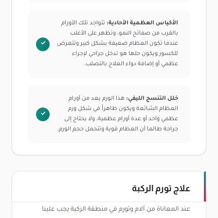
الأكياس العظمية الأحادية:
تتواجد تلك الأورام
بالقرب من صفائح النمو، وتظهر على الأغلب
عندما تكون العظام ضعيفة بشكل كبير وتتعرض
للكسور ويكون حلها هو تدخل جراحي لإجراء
عظمي أو إضافة دواء العلاج بالتصلب.
خلل التنسج الليفي:
هذا الورم يعد من أورام
العظام الشائعة ويكون ظاهراً في شكل ورم
عظمي واحد أو عدة أورام عظمية، ولا يحتاج إلى
جراحة طالما أن العظام قوية وتتحمل حجم الورم.
علاج تورم الركبة
عند المعاناة من آلام وتورم في منطقة الركبة يجب علينا