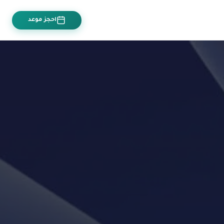
احجز موعد