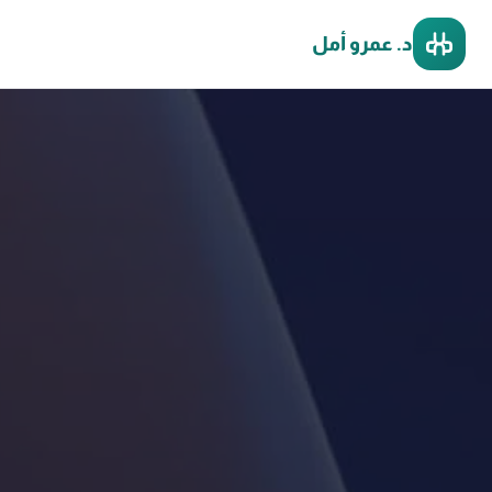
د. عمرو أمل