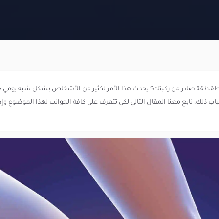
ة صادر من ركبتك؟ يحدث هذا الأمر لكثير من الأشخاص بشكل شبه يومي خل
لك، تابع معنا المقال التالي لكي تتعرف على كافة الجوانب لهذا الموضوع وإدرا