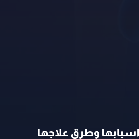
سبابها وطرق علاجها