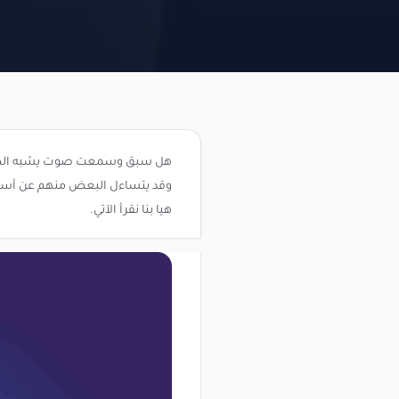
هل سبق وسمعت صوت يشبه الطقطق
وقد يتساءل البعض منهم عن أسباب ذ
هيا بنا نقرأ الآتي.