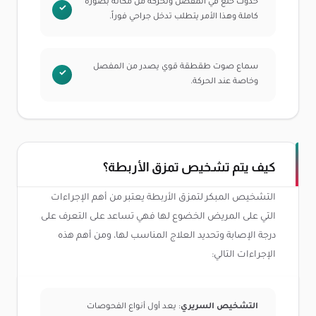
حدوث خلع في المفصل وتحركه من مكانه بصورة
كاملة وهذا الأمر يتطلب تدخل جراحي فوراً.
سماع صوت طقطقة قوي يصدر من المفصل
وخاصة عند الحركة.
كيف يتم تشخيص تمزق الأربطة؟
التشخيص المبكر لتمزق الأربطة يعتبر من أهم الإجراءات
التي على المريض الخضوع لها فهي تساعد على التعرف على
درجة الإصابة وتحديد العلاج المناسب لها، ومن أهم هذه
الإجراءات التالي:
التشخيص السريري
: يعد أول أنواع الفحوصات