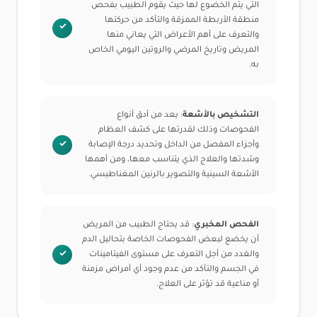
التي يتم الخضوع لها حيث يقوم الطبيب بفحص
منطقة الأربطة الممزقة والتأكد من حركتها
والتعرف على أهم الأعراض التي يعاني منها
المريض وتاريخ المرضي والروتين اليومي الخاص
به.
التشخيص بالأشعة
: يعد من أدق أنواع
الفحوصات وذلك لقدرتها على كشف العظام
وأجزاء المفصل من الداخل وتحديد درجة الإصابة
وشدتها والعلاج الذي يتناسب معها، ومن أهمها
الأشعة السينية والتصوير بالرنين المغناطيسي.
الفحص المخبري
: قد يحتاج الطبيب من المريض
أن يخضع لبعض الفحوصات الخاصة بتحاليل الدم
والغدد من أجل التعرف على مستوى الفيتامينات
في الجسم والتأكد من عدم وجود أي أمراض مزمنة
أو مناعية قد تؤثر على العلاج.