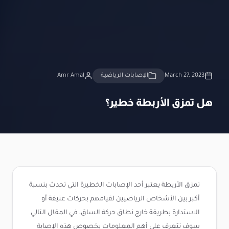
March 27, 2023
الإصابات الرياضية
Amr Amal
هل تمزق الأربطة خطير؟
تمزق الأربطة يعتبر أحد الإصابات الخطيرة التي تحدث بنسبة
أكبر بين الأشخاص الرياضيين لقيامهم بحركات عنيفة أو
الاستدارة بطريقة خارج نطاق حركة الساق، في المقال التالي
سوف نتعرف على أهم المعلومات بخصوص هذه الإصابة