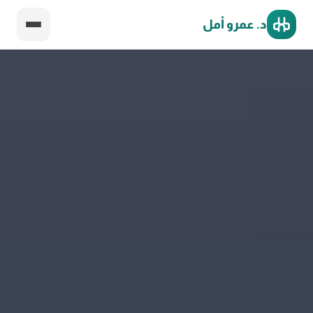
د. عمرو أمل