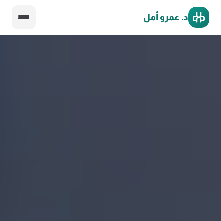
د. عمرو أمل