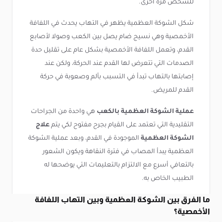
للشخص مرة أخرى.
شكل الشوكة العظمية يظهر في التهاب يحدث في اللفافة
الأخمصية وهي نسيج ضام يصل بين الكعب وصولا لأصابع
القدم، وتعمل اللفافة الأخمصية بشكل عام على تقليل حدة
الصدمات التي تتعرض لها القدم عند الحركة، ولكن عند
إصابتها بالتهاب تبدأ في التسبب بألم وصعوبة في حركة
القدم للمريض.
عملية الشوكة العظمية بالكعب
هي واحدة من الجراحات
التقليدية التي تعتمد على القيام بجرح مفتوح لكي يتم
علاج
الشوكة العظمية
الموجودة في القدم، وبعد عملية الشوكة
العظمية يبدأ المصاب في فترة النقاهة ويكون الشعور
بالتعافي أسرع مع الالتزام بالتعليمات التي يوضحها له
الطبيب الخاص به.
ما الفرق بين الشوكة العظمية وبين التهاب اللفافة
الأخمصية؟