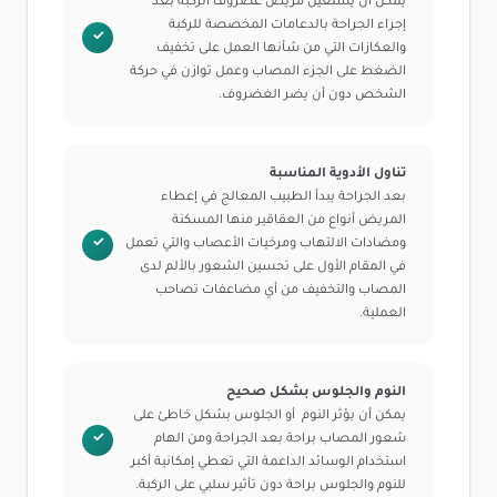
يمكن أن يستعين مريض غضروف الركبة بعد
إجراء الجراحة بالدعامات المخصصة للركبة
والعكازات التي من شأنها العمل على تخفيف
الضغط على الجزء المصاب وعمل توازن في حركة
الشخص دون أن يضر الغضروف.
تناول الأدوية المناسبة
بعد الجراحة يبدأ الطبيب المعالج في إعطاء
المريض أنواع من العقاقير منها المسكنة
ومضادات الالتهاب ومرخيات الأعصاب والتي تعمل
في المقام الأول على تحسين الشعور بالألم لدى
المصاب والتخفيف من أي مضاعفات تصاحب
العملية.
النوم والجلوس بشكل صحيح
يمكن أن يؤثر النوم أو الجلوس بشكل خاطئ على
شعور المصاب براحة بعد الجراحة ومن الهام
استخدام الوسائد الداعمة التي تعطي إمكانية أكبر
للنوم والجلوس براحة دون تأثير سلبي على الركبة.