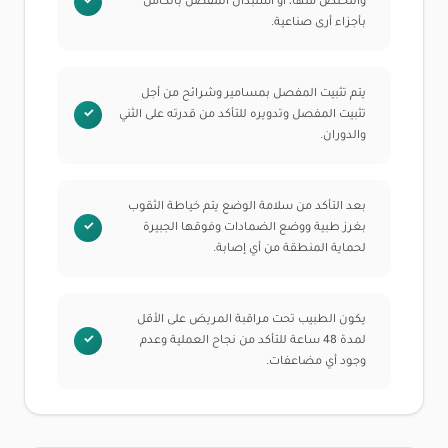
والتخلص منها، أو استبدال المفصل بالكامل
بأجزاء أرى صناعية.
يتم تثبيت المفصل بمسامير وشرائح من أجل
تثبيت المفصل وتدويره للتأكد من قدرته على الثني
والدوران.
بعد التأكد من سلامة الوضع يتم خياطة الثقوب
بغرز طبية ووضع الضمادات وفوقها الجبيرة
لحماية المنطقة من أي إصابة.
يكون الطبيب تحت مراقبة المريض على الأقل
لمدة 48 ساعة للتأكد من نجاح العملية وعدم
وجود أي مضاعفات.