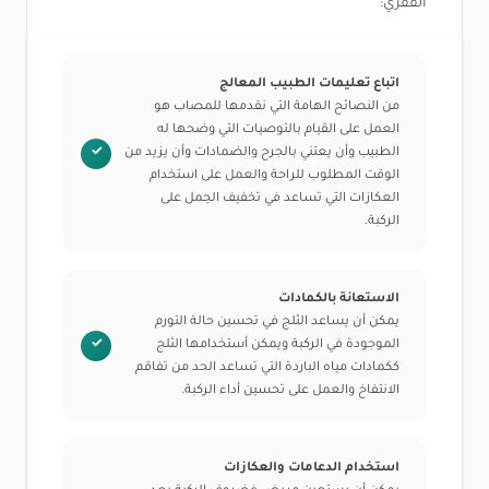
الفقري:
اتباع تعليمات الطبيب المعالج
من النصائح الهامة التي نقدمها للمصاب هو
العمل على القيام بالتوصيات التي وضحها له
الطبيب وأن يعتني بالجرح والضمادات وأن يزيد من
الوقت المطلوب للراحة والعمل على استخدام
العكازات التي تساعد في تخفيف الحِمل على
الركبة.
الاستعانة بالكمادات
يمكن أن يساعد الثلج في تحسين حالة التورم
الموجودة في الركبة ويمكن أستخدامها الثلج
ككمادات مياه الباردة التي تساعد الحد من تفاقم
الانتفاخ والعمل على تحسين أداء الركبة.
استخدام الدعامات والعكازات