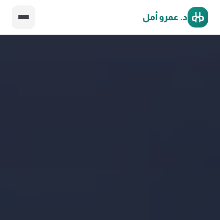
د. عمرو أمل