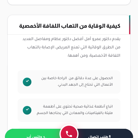
كيفية الوقاية من التهاب اللفافة الأخمصية
يقدم دكتور عمرو أمل أفضل دكتور عظام ومفاصل العديد
من الطرق الوقائية التي تمنع المريض الإصابة بالتهاب
اللفافة الأخمصية، ومن أهمها:
الحصول على عدة دقائق من الراحة خاصة بين
الأعمال التي تحتاج إلى الجهد البدني.
اتباع أنظمة غذائية صحية تحتوي على أطعمة
مليئة بالفيتامينات والمعادن التي يحتاجها الجسم.
المحافظة على الوزن المثالي وتجنب السمنة
طلب اتصال
واتس أب