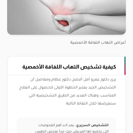
أعراض التهاب اللفافة الأخمصية
كيفية تشخيص التهاب اللفافة الأخمصية
يرى دكتور عمرو أمل أفضل دكتور عظام ومفاصل أن
التشخيص الجيد يعتبر الخطوة الأولى للحصول على العلاج
المناسب، وهناك العديد من الطرق التشخيصية التي
سنعرضها خلال النقاط التالية:
التشخيص السريري
: يعد أحد أهم الفحوصات
التي يخضع لها المريض حيث تبدأ بفحص الطبيب