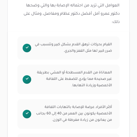
العوامل التي تزيد من احتماله الإصابة بها والتي وضحها
دكتور عمرو أمل أفضل دكتور عظام ومفاصل، ومثال على
ذلك:
القيام بحركات ترهق القدم بشكل كبير وتتسبب في
ضرر كبير لها مثل القفز والجري.
المعاناة من القدم المسطحة أو المشي بطريقة
غير صحيحة مما يؤدي للضغط على اللفافة
الأخمصية وزيادة التهابها.
أكثر الأفراد عرضة للإصابة بالتهابات اللفافة
الأخمصية يكونون بين العمر من 40 إلى 60 بجانب
من يعانون من زيادة مفرطة في الوزن.