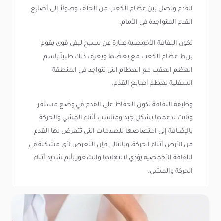
القدم وتصل بين عظام الكعب من الخلف وصولاً إلى أصابع
القدم المتواجدة في الأمام.
تكون اللفافة الأخمصية عبارة عن نسيج ليفي قوي يقوم
بربط عظام الكعب مع بعضها ويعرف ذلك طبياً باسم
العظم العقب مع العظام التي تتواجد في المنطقة
السفلية لعظم أصابع القدم.
وظيفة اللفافة تكون الحفاظ على القدم في وضع مستقر
وثابت لدعمها بشكل جيد ومناسب أثناء المشي والحركة
بالإضافة إلى امتصاصها للصدمات التي تتعرض لها القدم
من الأرض أثناء الحركة، وبالتالي فإن التعرض لأي مشكلة في
اللفافة الأخمصية يؤدي لالتهابها والشعور بألم شديد أثناء
الحركة والمشي.