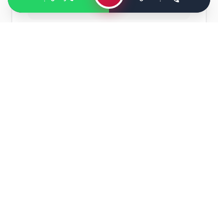
المفرطة.
انتقاء الأحذية الطبية والمريحة خاصة في الأعمال
التي تحتاج إلى الكثير من الحركة.
ممارسة التمارين الرياضية والتي تساعد على تقوية
عضلات القدم.
تجنب الوقوف أو المشي لفترات طويلة.
القيام بتمارين الإحماء قبل ممارسة أي نوع رياضة.