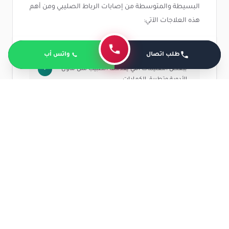
البسيطة والمتوسطة من إصابات الرباط الصليبي ومن أهم
هذه العلاجات الآتي:
طلب اتصال
واتس أب
العلاج التحفظي أو المنزلي الذي يعتمد على الالتزام
ببعض التعليمات التي يقدمها الطبيب مثل تناول
الأدوية وتطبيق الكمادات.
العلاج الطبيعي الذي يساعد على التئام الرباط
الصليبي وهو مجموعة من التمارين التي تركز على
منطقة الركبة.
العلاج بالحقن الموضعي وهي عبار عن إبرة تحتوي
على مواد تساعد على تخفيف الألم وتسريع عملية
التعافي.