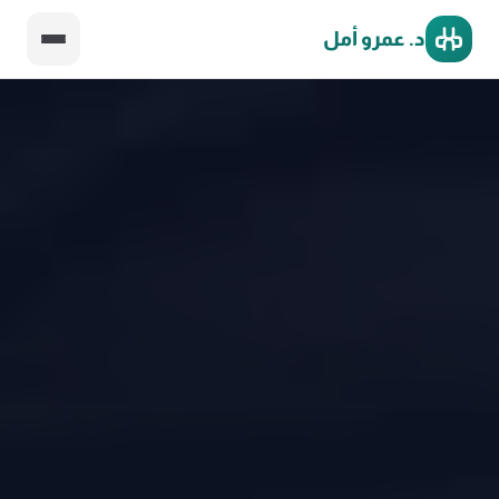
د. عمرو أمل