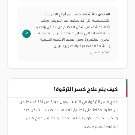
الفحص بالأشعة
: يعتبر أدق أنواع الإجراءات
التشخيصية التي قد يخضع لها المريض وذلك
لأنها تكشف عن شكل العظام من الداخل وتحديد
درجة الإصابة التي تعاني منها والأجزاء العضوية
الأخرى المتضررة، ومن أهمها الأشعة السينية
والأشعة المقطعية والتصوير بالرنين
المغناطيسي.
كيف يتم علاج كسر الترقوة؟
علاج كسر الترقوة في الأغلب يكون عبارة عن أخذ قسط من
الراحة والحفاظ على تطبيق تعليمات الطبيب بشكل جيد،
والحل الجراحي يكون نادراً ما يحدث، ويتضمن علاج كسر
الترقوة القيام بالآتي: