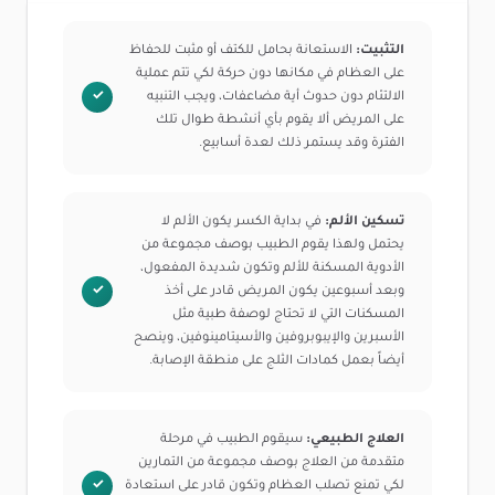
التثبيت:
الاستعانة بحامل للكتف أو مثبت للحفاظ
على العظام في مكانها دون حركة لكي تتم عملية
الالتئام دون حدوث أية مضاعفات، ويجب التنبيه
على المريض ألا يقوم بأي أنشطة طوال تلك
الفترة وقد يستمر ذلك لعدة أسابيع.
تسكين الألم:
في بداية الكسر يكون الألم لا
يحتمل ولهذا يقوم الطبيب بوصف مجموعة من
الأدوية المسكنة للألم وتكون شديدة المفعول،
وبعد أسبوعين يكون المريض قادر على أخذ
المسكنات التي لا تحتاج لوصفة طبية مثل
الأسبرين والإيبوبروفين والأسيتامينوفين، وينصح
أيضاً بعمل كمادات الثلج على منطقة الإصابة.
العلاج الطبيعي:
سيقوم الطبيب في مرحلة
متقدمة من العلاج بوصف مجموعة من التمارين
لكي تمنع تصلب العظام وتكون قادر على استعادة