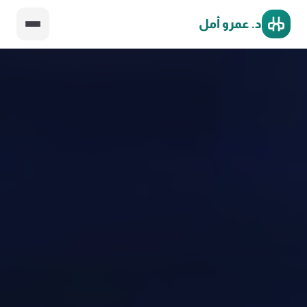
د. عمرو أمل