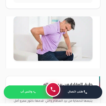
طرق الوقاية من برد العظام
طلب اتصال
واتس أب
هناك الكثير من الطرق المهمة التي يستطيع أي شخص أن
يتبعها للحماية من برد العظام والتي قدمها دكتور عمرو أمل