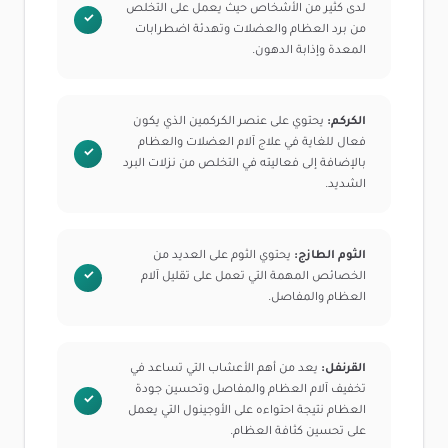
لدى كثير من الأشخاص حيث يعمل على التخلص
من برد العظام والعضلات وتهدئة اضطرابات
المعدة وإذابة الدهون.
الكركم:
يحتوي على عنصر الكركمين الذي يكون
فعال للغاية في علاج آلام العضلات والعظام
بالإضافة إلى فعاليته في التخلص من نزلات البرد
الشديد.
الثوم الطازج:
يحتوي الثوم على العديد من
الخصائص المهمة التي تعمل على تقليل آلام
العظام والمفاصل.
القرنفل:
يعد من أهم الأعشاب التي تساعد في
تخفيف آلام العظام والمفاصل وتحسين جودة
العظام نتيجة احتواءه على الأوجينول التي يعمل
على تحسين كثافة العظام.