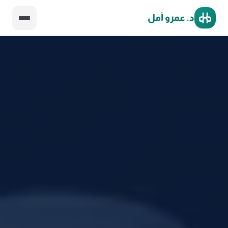
د. عمرو أمل