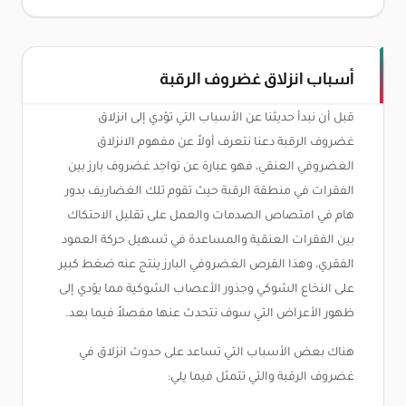
أسباب انزلاق غضروف الرقبة
قبل أن نبدأ حديثنا عن الأسباب التي تؤدي إلى انزلاق
غضروف الرقبة دعنا نتعرف أولاً عن مفهوم الانزلاق
الغضروفي العنقي، فهو عبارة عن تواجد غضروف بارز بين
الفقرات في منطقة الرقبة حيث تقوم تلك الغضاريف بدور
هام في امتصاص الصدمات والعمل على تقليل الاحتكاك
بين الفقرات العنقية والمساعدة في تسهيل حركة العمود
الفقري، وهذا القرص الغضروفي البارز ينتج عنه ضغط كبير
على النخاع الشوكي وجذور الأعصاب الشوكية مما يؤدي إلى
ظهور الأعراض التي سوف نتحدث عنها مفصلاً فيما بعد.
هناك بعض الأسباب التي تساعد على حدوث انزلاق في
غضروف الرقبة والتي تتمثل فيما يلي: