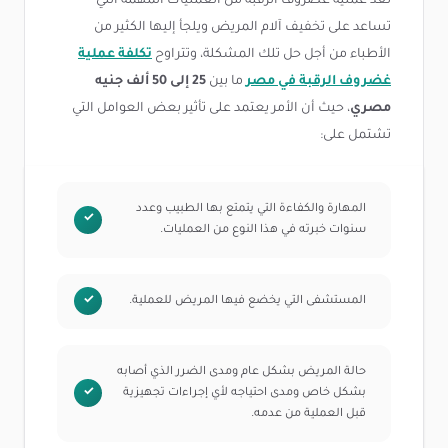
تعد عملية غضروف الرقبة من العمليات المهمة التي
تساعد على تخفيف آلام المريض ويلجأ إليها الكثير من
الأطباء من أجل حل تلك المشكلة، وتتراوح
تكلفة عملية
غضروف الرقبة في مصر
ما بين
25 إلى 50 ألف جنيه
مصري
، حيث أن الأمر يعتمد على تأثير بعض العوامل التي
تشتمل على:
المهارة والكفاءة التي يتمتع بها الطبيب وعدد
سنوات خبرته في هذا النوع من العمليات.
المستشفى التي يخضع فيها المريض للعملية.
حالة المريض بشكل عام ومدى الضرر الذي أصابه
بشكل خاص ومدى احتياجه لأي إجراءات تجهيزية
قبل العملية من عدمه.