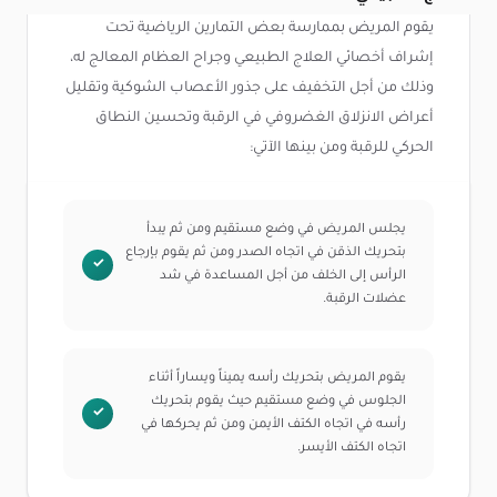
يقوم المريض بممارسة بعض التمارين الرياضية تحت
إشراف أخصائي العلاج الطبيعي وجراح العظام المعالج له،
وذلك من أجل التخفيف على جذور الأعصاب الشوكية وتقليل
أعراض الانزلاق الغضروفي في الرقبة وتحسين النطاق
الحركي للرقبة ومن بينها الآتي:
يجلس المريض في وضع مستقيم ومن ثم يبدأ
بتحريك الذقن في اتجاه الصدر ومن ثم يقوم بإرجاع
الرأس إلى الخلف من أجل المساعدة في شد
عضلات الرقبة.
يقوم المريض بتحريك رأسه يميناً ويساراً أثناء
الجلوس في وضع مستقيم حيث يقوم بتحريك
رأسه في اتجاه الكتف الأيمن ومن ثم يحركها في
اتجاه الكتف الأيسر.