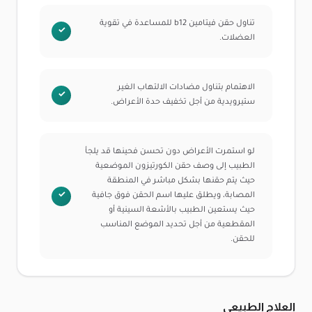
تناول حقن فيتامين b12 للمساعدة في تقوية
العضلات.
الاهتمام بتناول مضادات الالتهاب الغير
ستيرويدية من أجل تخفيف حدة الأعراض.
لو استمرت الأعراض دون تحسن فحينها قد يلجأ
الطبيب إلى وصف حقن الكورتيزون الموضعية
حيث يتم حقنها بشكل مباشر في المنطقة
المصابة، ويطلق عليها اسم الحقن فوق جافية
حيث يستعين الطبيب بالأشعة السينية أو
المقطعية من أجل تحديد الموضع المناسب
للحقن.
العلاج الطبيعي