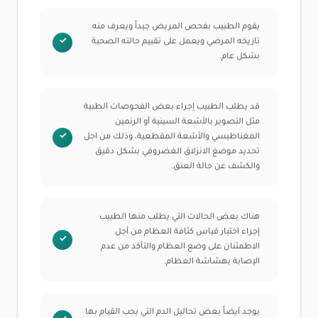
يقوم الطبيب بفحص المريض جيداً ويعرف منه
تاريخه المرضي ويعمل على تقييم حالته الصحية
بشكل عام.
قد يطلب الطبيب إجراء بعض الفحوصات الطبية
مثل التصوير بالأشعة السينية أو الرنمين
المغناطيسي والأشعة المقطعية، وذلك من اجل
تحديد موضغ الانزلاق الغضروفي بشكل دقيق
والكشف عن حالة العنق.
هناك بعض الحالات التي يطلب منها الطبيب
إجراء اختبار قياس كثافة العظام من أجل
الاطمئنان على وضع العظام والتأكد من عدم
الإصابة بهشاشة العظام.
يوجد أيضاً بعض تحاليل الدم التي يجب القيام بها