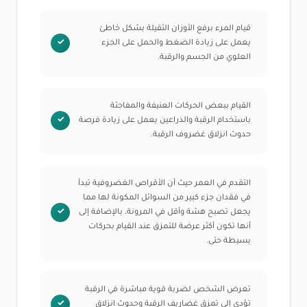
قيام المرء برفع الأوزان الثقيلة بشكل خاطئ
يعمل على زيادة الضغط والحمل على الجزء
العلوي من الجسم والرقبة.
القيام ببعض الحركات العنيفة والمفاجئة
باستخدام الرقبة والذراعين يعمل على زيادة فرصة
حدوث انزلاق غضروف الرقبة.
التقدم في العمر حيث أن الأقراص الغضروفية تبدأ
في فقدان جزء كبير من السوائل المكونة لها مما
يجعل تصبح هشة وأقل في المرونة، بالإضافة إلى
أنها تكون أكثر عرضة للتمزق عند القيام بحركات
بسيطة حتى.
تعرض الشخص لضربة قوية مباشرة في الرقبة
تؤدي إلى تمزق غضاريف الرقبة وحدوث انزلاق