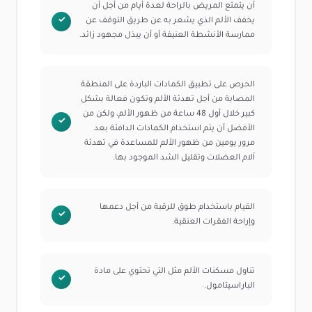
أن يتمتع المريض بالراحة لعدة أيام من أجل أن
يخفف الألم الذي يشعر به عن طريق التوقف عن
ممارسة الأنشطة العنيفة أو أن يبذل مجهود زائد.
الحرص على تطبيق الكمادات الباردة على المنطقة
المصابة من أجل تهدئة الألم وتكون فعالة بشكل
كبير خلال أول 48 ساعة من ظهور الألم، ولكن من
الأفضل أن يتم استخدام الكمادات الدافئة بعد
مرور يومين من ظهور الألم للمساعدة في تهدئة
آلام العضلات وتقليل الشد الموجود بها.
القيام باستخدام طوق للرقبة من أجل دعمها
وإراحة الفقرات العنقية.
تناول مسكنات الألم مثل التي تحتوي على مادة
الباراسيتامول.