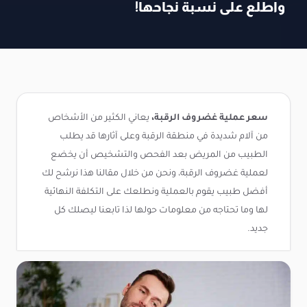
واطلع على نسبة نجاحها!
سعر عملية غضروف الرقبة،
يعاني الكثير من الأشخاص
من آلام شديدة في منطقة الرقبة وعلى آثارها قد يطلب
الطبيب من المريض بعد الفحص والتشخيص أن يخضع
لعملية غضروف الرقبة، ونحن من خلال مقالنا هذا نرشح لك
أفضل طبيب يقوم بالعملية ونطلعك على التكلفة النهائية
لها وما تحتاجه من معلومات حولها لذا تابعنا ليصلك كل
جديد.