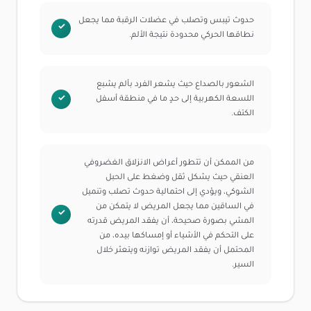
حدوث تيبس وتصلب في عضلات الرقبة مما يجعل
نطاقها الحركي محدودة نتيجة الألم.
الشعور بالصداع حيث يشعر الفرد بألم يشبع
اللسعة الكهربية إلى حدٍ ما في منطقة أسفل
الكتف.
من الممكن أن تتطور أعراض الانزلاق الغضروفي
العنقي حيث يشكل ثقل وضغط على الحبل
الشوكي، ويؤدي إلى احتمالية حدوث تصلب وتنميل
في الساقين مما يجعل المريض لا يتمكن من
المشي بصورة صحيحة، أن يفقد المريض قدرته
على التحكم في الأشياء أو إمساكها بيده، من
المحتمل أن يفقد المريض توازنه ويتعثر خلال
السير.