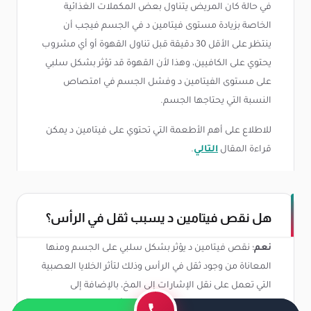
في حالة كان المريض يتناول بعض المكملات الغذائية
الخاصة بزيادة مستوى فيتامين د في الجسم فيجب أن
ينتظر على الأقل 30 دقيقة قبل تناول القهوة أو أي مشروب
يحتوي على الكافيين، وهذا لأن القهوة قد تؤثر بشكل سلبي
على مستوى الفيتامين د وفشل الجسم في امتصاص
النسبة التي يحتاجها الجسم.
للاطلاع على أهم الأطعمة التي تحتوي على فيتامين د يمكن
قراءة المقال
التالي
.
هل نقص فيتامين د يسبب ثقل في الرأس؟
نعم
؛ نقص فيتامين د يؤثر بشكل سلبي على الجسم ومنها
المعاناة من وجود ثقل في الرأس وذلك لتأثر الخلايا العصبية
التي تعمل على نقل الإشارات إلى المخ، بالإضافة إلى
الشعور بالخمول والإرهاق دون القيام بأي جهد.