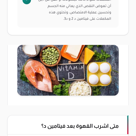
المكملات سواء كانت كبسولات أو حقن من أجل
أن تعوض النقص الذي يعاني منه الجسم
وتحسين عملية الامتصاص، وتحتوي هذه
المكملات على فيتامين د 2 و د3.
متى اشرب القهوة بعد فيتامين د؟