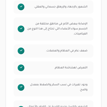
الشعور بالإجهاد والإرهاق جسماني والعقلي.
الإصابة ببعض الألم في مناطق مختلفة من
الجسم سواء الأعضاء التي تحتاج إلى هذا النوع من
الفيتامينات.
ضعف عام في العظام والعضلات.
التعرض لهشاشة العظام.
وجود تغيرات في نسب السكر والضغط بمعدل
واضح.
الشعور بالكسل وعدم القدرة على القيام بالأعمال