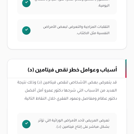
اليومية.
التقلبات المزاجية والتعرض لبعض الأمراض
النفسية مثل الاكتئاب.
أسباب وعوامل خطر نقص فيتامين (د)
قد يتعرض بعض الأشخاص لنقص فيتامين (د) وذلك نتيجة
العديد من الأسباب التي شرحها دكتور عمرو أمل أفضل
دكتور عظام ومفاصل وعمود الفقري خلال النقاط التالية:
تعرض المريض لأحد الأمراض الوراثية التي تؤثر
بشكل مباشر على إنتاح فيتامين (د).