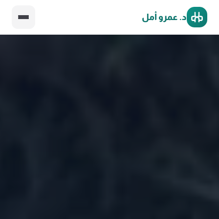
د. عمرو أمل