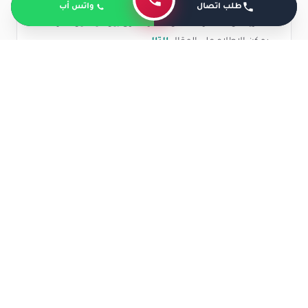
طلب اتصال
واتس أب
للمزيد من المعلومات عن ما هو الفرق بين فيتامين د2 ود3
يمكن الاطلاع على المقال
التالي
.
متى يبدا مفعول فيتامين د في الجسم؟
في العادة يبدأ مفعول فيتامين د في الجسم بعد
6 لـ 8
أسابيع
وفي بعض الأحيان قد تصل لعدة شهور وهذا
الاختلاف واضح نتيجة وجود بعض العوامل التي قد تزيد من
مدة أو تقل منها، مثل:
المصدر الذي يستعين به المريض للحصول على
فيتامين د.