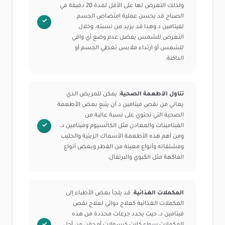
ولذلك التعرض لها على الأقل لمدة 20 دقيقة في
الصباح قد يحسن عملية امتصاص الجسم
لفيتامين د وهذا قد يزيد من نسبته، وخلال
التعرض للشمس يفضل عدم وضع أي واقي
للشمس أو ارتداء ملابس تغطي الجسم أو
الداكنة.
تناول الأطعمة الصحية
: يمكن للمريض الذي
يعاني من نقص فيتامين د أن يتبع بعض الأطعمة
الصحية التي تحتوي على نسبة عالية من
الفيتامينات والمعادن مثل الكالسيوم وفيتامين د،
ومن أهم هذه الأطعمة الأسماك الزيتية والحليب
ومشتقاته وأنواع معينة من الفطر وبعض أنواع
الفاكهة مثل الكيوي والبرتقال.
المكملات الغذائية
: قد يلجأ بعض الأطباء إلى
المكملات الغذائية كعلاج دوائي لعلاج نقص
فيتامين د، حيث يحدد جرعات محددة من هذه