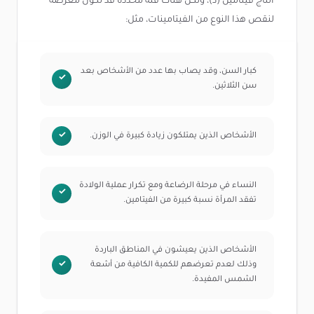
أنتاج فيتامين (د)، ولكن هناك فئة محددة قد تكون معرضة
لنقص هذا النوع من الفيتامينات، مثل:
كبار السن، وقد يصاب بها عدد من الأشخاص بعد
سن الثلاثين.
الأشخاص الذين يمتلكون زيادة كبيرة في الوزن.
النساء في مرحلة الرضاعة ومع تكرار عملية الولادة
تفقد المرأة نسبة كبيرة من الفيتامين.
الأشخاص الذين يعيشون في المناطق الباردة
وذلك لعدم تعرضهم للكمية الكافية من أشعة
الشمس المفيدة.