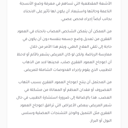
الأشعة المقطعية التي تساهم في معرفة وضع الأنسجة
الناعمة وحالتها واستبعاد أن يكون لها تأثير على الانحناء
بجانب أيضاً إجراء فحص عصبي.
من الممكن أن يتمكن الشخص المصاب بانحناء في العمود
الفقري من تعديل وضع جسمه بنفسه دون أن يكون في
حاجة إلى تلقي العلاج الطبي، ويتم هذا الأمر من خلال
ممارسة الرياضة، ولكن لو كان المريض يشعر بالألم أو لاحظ
أن اعوجاج العمود الفقري صلب، فحينها لابد من الذهاب
للطبيب الذي يقوم بإجراء الفحوصات الشاملة للمريض.
من المحتمل أن ينتج اعوجاج العمود الفقري بسبب التهاب
الغضروف أو فقدان العظم أو المعاناة من مشكلة في
العصب، هذا بالإضافة إلى ضرورة استشارة الطبيب في حال
شعر المريض ببعض الأعراض التي ترافق اعوجاج العمود
الفقري مثل التنميل والوخز، التشنجات العضلية وسلس
البول أو البراز.