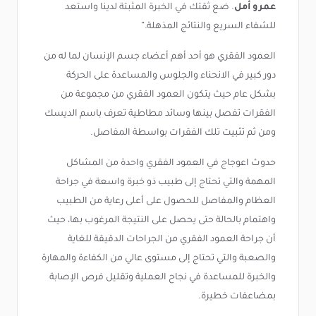
عمرو أمل
. ضع ثقتك في الخبرة المثبتة لدينا واستعد
للشفاء السريع والنتائج المذهلة.”
العمود الفقري هو أحد أهم أعضاء جسم الإنسان لما له من
دور كبير في الانحناء والجلوس والمساعدة على الحركة
بشكل عام حيث يتكون العمود الفقري من مجموعة من
الفقرات تفصل بينها وسائد مطاطية تعرف باسم الديسك
ومن ثم تثبيت تلك الفقرات بواسطة المفاصل.
حدوث اعوجاج في العمود الفقري واحدة من المشاكل
المهمة والتي تحتاج إلى طبيب ذو خبرة واسعة في جراحة
العظام والمفاصل للحصول على أعلى رعاية من الطبيب
واهتمام بالحالة حتى يحصل على النتيجة المرغوب بها، حيث
أن جراحة العمود الفقري من الجراحات الدقيقة للغاية
والصعبة والتي تحتاج إلى مستوى عالي من الكفاءة والمهارة
والخبرة للمساعدة في نجاح العملية وتقليل فرص الإصابة
بمضاعفات خطيرة.