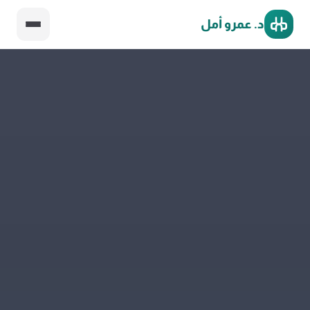
د. عمرو أمل