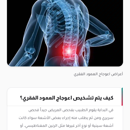
أعراض اعوجاج العمود الفقري
كيف يتم تشخيص اعوجاج العمود الفقري؟
في البداية يقوم الطبيب بفحص المريض جيداً فحص
سريري ومن ثم يطلب منه إجراء بعض الأشعة سواء كانت
أشعة سينية أو نوع آخر غيرها مثل الرنين المغناطيسي، أو