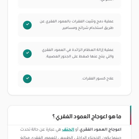
عملية دمج وتثبيت الفقرات بالعمود الفقري عن
طريق استخدام شرائح ومسامير.
عملية إزالة العظام الزائدة في العمود الفقري
والتي ينتج عنها ضغط على الجذور العصبية.
علاج كسور الفقرات.
ما هو اعوجاج العمود الفقري ؟
اعوجاج العمود الفقري
أو
الجنف
هي عبارة عن حالة تحدث
حينما يكون الانحناء الداخلي الطبيعي للعمود الفقري مبالغ