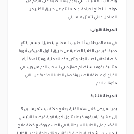
وأصعب العمليات التي يقوم بها الأطباء على الرغم من
كونها لا تحتاج لجراحة، ولكنها تتم عن طريق الكثير من
المراحل والتي تتمثل فيما يلي:
المرحلة الأولى:
في هذه المرحلة يبدأ الطبيب المعالج بتحفيز الجسم لإنتاج
كمية أكبر من الخلايا الجذعية عن طريق تناول المريض أدوية
خاصة تحقن تحت الجلد وتكرر هذه العملية يوميًا لعدة أيام
متتالية، يقوم باستخدام جهاز طبي لسحب الدم من وريد في
الذراع أو منطقة الصدر وتفصل الخلايا الجذعية عن باقي
مكونات الدم.
المرحلة الثانية:
يمر المريض خلال هذه الفترة بعلاج مكثف يستمر ما بين 5
إلى عشرة أيام يقوم فيها بتناول أدوية قوية غرضها الرئيسي
القضاء على الخلايا السرطانية في الجسم ووضع خطة علاج
للجلسات إشعاعية، خاصة إذا كانت هناك حاجة لتدمير الخلايا