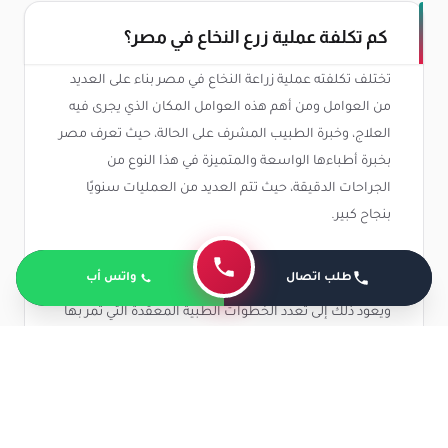
كم تكلفة عملية زرع النخاع في مصر؟
تختلف تكلفته عملية زراعة النخاع في مصر بناء على العديد
من العوامل ومن أهم هذه العوامل المكان الذي يجرى فيه
العلاج، وخبرة الطبيب المشرف على الحالة، حيث تعرف مصر
بخبرة أطباءها الواسعة والمتميزة في هذا النوع من
الجراحات الدقيقة، حيث تتم العديد من العمليات سنويًا
بنجاح كبير.
وبناء على ذلك تعد تكلفة إجراء عملية زرع النخاع في مصر
طلب اتصال
واتس أب
مرتفعة حيث تتراوح ما بين
200 إلى 300 ألف جنيه مصري
،
ويعود ذلك إلى تعدد الخطوات الطبية المعقدة التي تمر بها
هذه العملية.