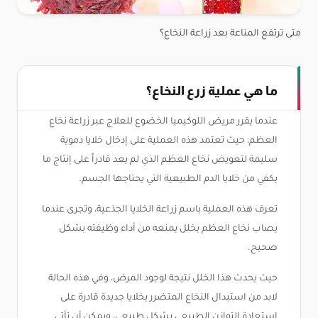
متى ترتفع المناعة بعد زراعة النخاع؟
ما هي عملية زرع النخاع؟
عندما يقرر مريض اللوكيميا الخضوع للعلاج عبر زراعة نخاع
العظم، حيث تعتمد هذه العملية على إدخال خلايا دموية
سليمة لتعويض نخاع العظم الذي لم يعد قادراً على إنتاج ما
يكفي من خلايا الدم الطبيعية التي يحتاجها الجسم.
تعرف هذه العملية باسم زراعة الخلايا الجذعية، وتجرى عندما
يصاب نخاع العظم بخلل يمنعه من أداء وظيفته بشكل
صحيح.
حيث يحدث هذا الخلل نتيجة لوجود المرض، وفي هذه الحالة
لابد من استبدال النخاع المتضرر بخلايا جديدة قادرة على
استعادة التوازن الطبيعي بشكل طبيعي، ويمكن أن تأتي