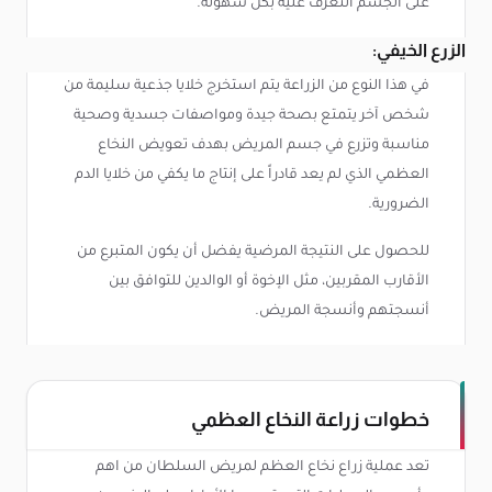
على الجسم التعرف عليه بكل سهولة.
الزرع الخيفي:
في هذا النوع من الزراعة يتم استخرج خلايا جذعية سليمة من
شخص آخر يتمتع بصحة جيدة ومواصفات جسدية وصحية
مناسبة وتزرع في جسم المريض بهدف تعويض النخاع
العظمي الذي لم يعد قادراً على إنتاج ما يكفي من خلايا الدم
الضرورية.
للحصول على النتيجة المرضية يفضل أن يكون المتبرع من
الأقارب المقربين، مثل الإخوة أو الوالدين للتوافق بين
أنسجتهم وأنسجة المريض.
خطوات زراعة النخاع العظمي
تعد عملية زراع نخاع العظم لمريض السلطان من اهم