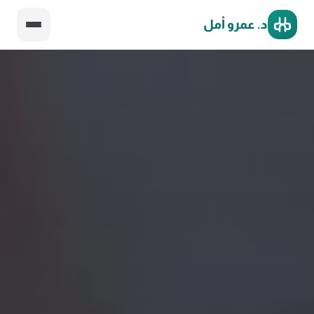
د. عمرو أمل