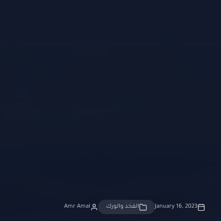
January 16, 2023
الفخذ والورك
Amr Amal