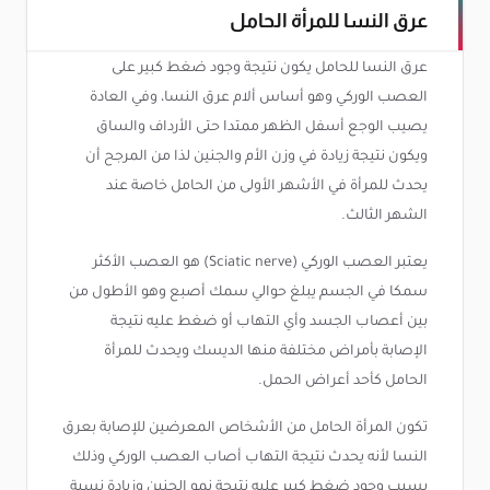
عرق النسا للمرأة الحامل
عرق النسا للحامل يكون نتيجة وجود ضغط كبير على
العصب الوركي وهو أساس ألام عرق النسا، وفي العادة
يصيب الوجع أسفل الظهر ممتدا حتى الأرداف والساق
ويكون نتيجة زيادة في وزن الأم والجنين لذا من المرجح أن
يحدث للمرأة في الأشهر الأولى من الحامل خاصة عند
الشهر الثالث.
يعتبر العصب الوركي (Sciatic nerve) هو العصب الأكثر
سمكا في الجسم يبلغ حوالي سمك أصبع وهو الأطول من
بين أعصاب الجسد وأي التهاب أو ضغط عليه نتيجة
الإصابة بأمراض مختلفة منها الديسك ويحدث للمرأة
الحامل كأحد أعراض الحمل.
تكون المرأة الحامل من الأشخاص المعرضين للإصابة بعرق
النسا لأنه يحدث نتيجة التهاب أصاب العصب الوركي وذلك
بسبب وجود ضغط كبير عليه نتيجة نمو الجنين وزيادة نسبة